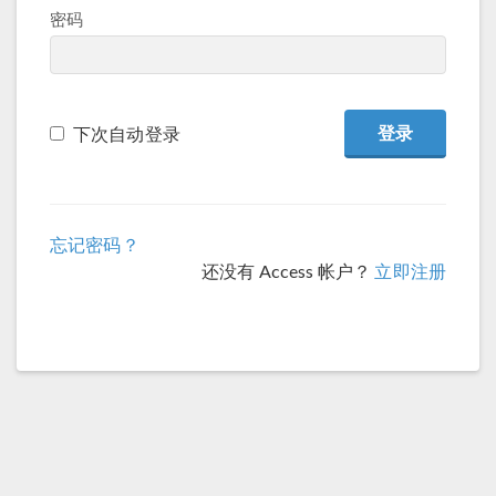
密码
下次自动登录
忘记密码？
还没有 Access 帐户？
立即注册