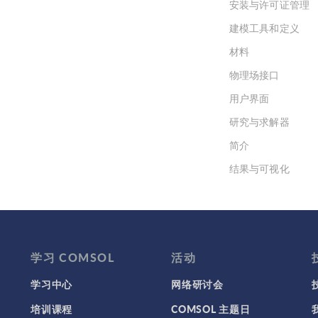
安装与许可证管理
建模工具和定义
材料
物理场接口
用户界面
研究与求解器
简介
结果与可视化
网格
集群计算和云计算
学习 COMSOL
活动
学习中心
网络研讨会
培训课程
COMSOL 主题日