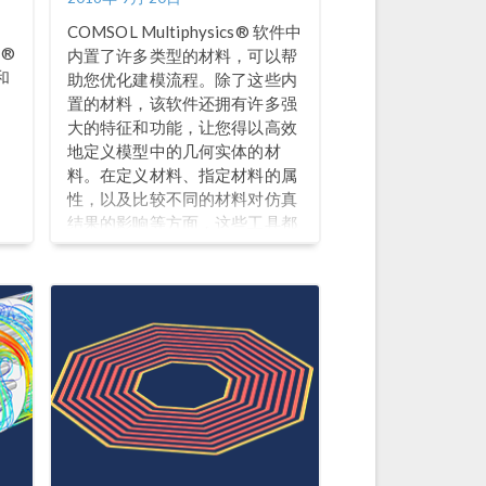
COMSOL Multiphysics® 软件中
s®
内置了许多类型的材料，可以帮
和
助您优化建模流程。除了这些内
置的材料，该软件还拥有许多强
大的特征和功能，让您得以高效
地定义模型中的几何实体的材
料。在定义材料、指定材料的属
性，以及比较不同的材料对仿真
结果的影响等方面，这些工具都
能帮助我们大幅提升建模效率。
在本篇文章中，我们将通过三段
视频教程，向您展示这些工具的
使用方法。