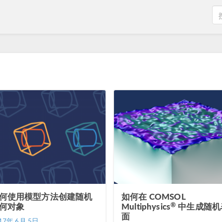
何使用模型方法创建随机
如何在 COMSOL
®
何对象
Multiphysics
中生成随机
面
17年 6月 5日