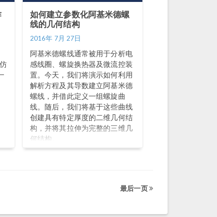
作
如何建立参数化阿基米德螺
线的几何结构
2016年 7月 27日
阿基米德螺线通常被用于分析电
的仿
感线圈、螺旋换热器及微流控装
一
置。今天，我们将演示如何利用
解析方程及其导数建立阿基米德
螺线，并借此定义一组螺旋曲
线。随后，我们将基于这些曲线
创建具有特定厚度的二维几何结
构，并将其拉伸为完整的三维几
何结构。
最后一页