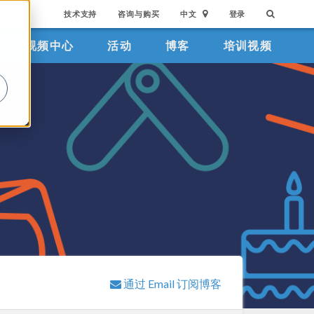
技术支持
咨询与购买
中文
登录
视频中心
活动
博客
培训视频
。
通过 Email 订阅博客