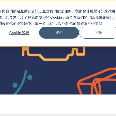
關於你如何與我們網站互動的資訊，並讓我們能記住你。我們會使用此資訊來改善
产品
行业应用
若要進一步了解我們使用的 Cookie，請查看我們的《隱私權政策》
在你的瀏覽器使用單一 Cookie，以記住你的偏好為不受追蹤。
Cookie 設定
接受
拒絕