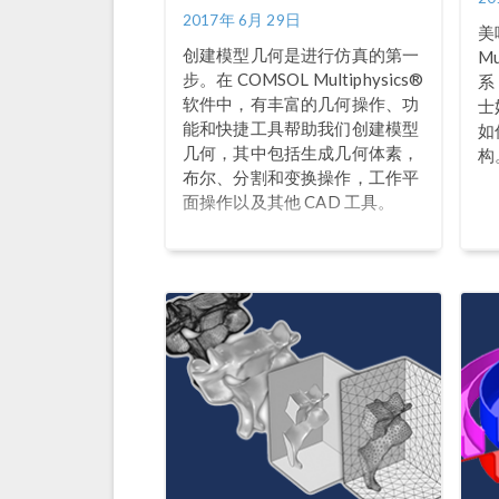
2017年 6月 29日
美
创建模型几何是进行仿真的第一
Mu
步。在 COMSOL Multiphysics®
系
软件中，有丰富的几何操作、功
士
能和快捷工具帮助我们创建模型
如
几何，其中包括生成几何体素，
构
布尔、分割和变换操作，工作平
面操作以及其他 CAD 工具。