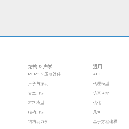
结构 & 声学
通用
MEMS & 压电器件
API
声学与振动
代理模型
岩土力学
仿真 App
材料模型
优化
结构力学
几何
结构动力学
基于方程建模