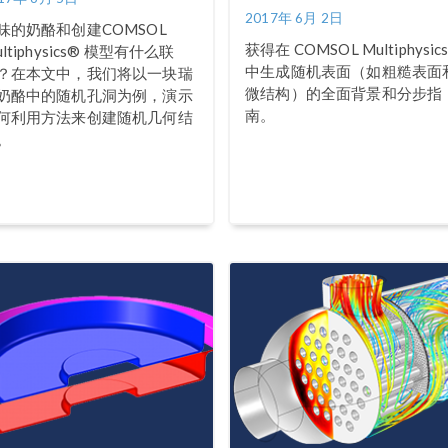
2017年 6月 2日
味的奶酪和创建COMSOL
获得在 COMSOL Multiphysic
ltiphysics® 模型有什么联
中生成随机表面（如粗糙表面
？在本文中，我们将以一块瑞
微结构）的全面背景和分步指
奶酪中的随机孔洞为例，演示
南。
何利用方法来创建随机几何结
。