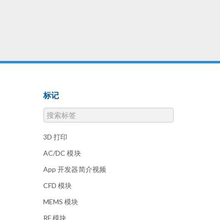
标记
3D 打印
AC/DC 模块
App 开发器简介视频
CFD 模块
MEMS 模块
RF 模块