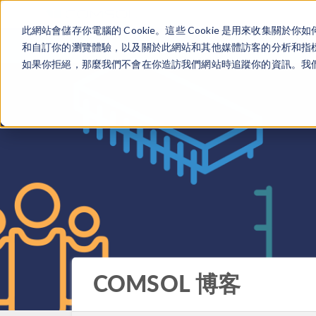
此網站會儲存你電腦的 Cookie。這些 Cookie 是用來收集
和自訂你的瀏覽體驗，以及關於此網站和其他媒體訪客的分析和指標。
如果你拒絕，那麼我們不會在你造訪我們網站時追蹤你的資訊。我們會
COMSOL 博客