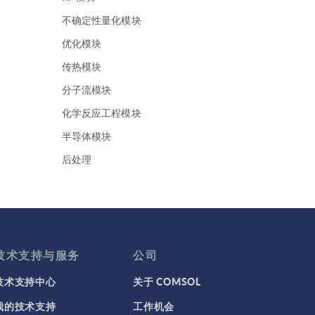
不确定性量化模块
优化模块
传热模块
分子流模块
化学反应工程模块
半导体模块
后处理
地下水流模块
地热能系列
声学模块
复合材料模块
技术支持与服务
公司
多体动力学模块
技术支持中心
关于 COMSOL
多孔介质流模块
我的技术支持
工作机会