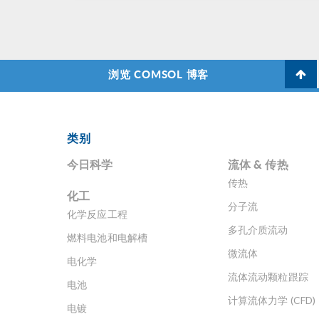
浏览 COMSOL 博客
类别
今日科学
流体 & 传热
传热
化工
分子流
化学反应工程
多孔介质流动
燃料电池和电解槽
微流体
电化学
流体流动颗粒跟踪
电池
计算流体力学 (CFD)
电镀