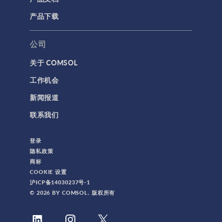
产品下载
标记
公司
关于 COMSOL
3D 打印
工作机会
AC/DC 模块
新闻报道
App 开发器简介视频
联系我们
CFD 模块
MEMS 模块
登录
RF 模块
隐私政策
商标
不确定性量化模块
COOKIE 设置
优化模块
沪ICP备14030237号-1
© 2026 BY COMSOL. 版权所有
传热模块
分子流模块