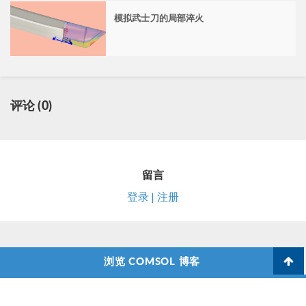
模拟武士刀的局部淬火
评论 (0)
留言
登录 | 注册
浏览 COMSOL 博客