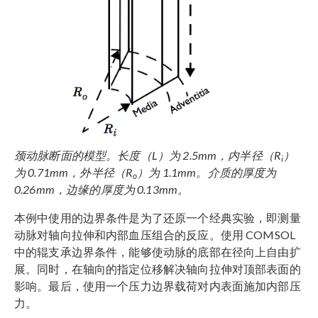
颈动脉断面的模型。长度（L）为 2.5mm，内半径（R
）
i
为 0.71mm，外半径（R
）为 1.1mm。介质的厚度为
o
0.26mm，边缘的厚度为 0.13mm。
本例中使用的边界条件是为了还原一个经典实验，即测量
动脉对轴向拉伸和内部血压组合的反应。使用 COMSOL
中的辊支承边界条件，能够使动脉的底部在径向上自由扩
展。同时，在轴向的指定位移解决轴向拉伸对顶部表面的
影响。最后，使用一个压力边界载荷对内表面施加内部压
力。