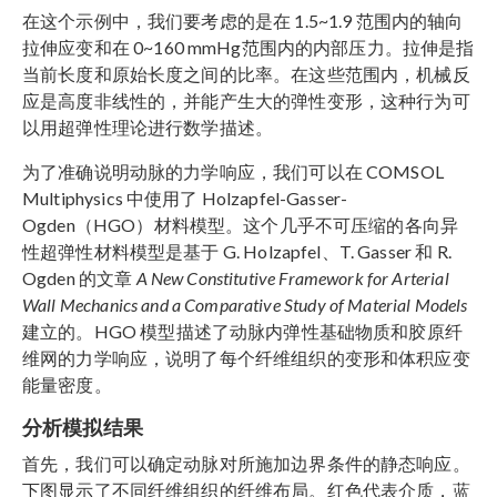
在这个示例中，我们要考虑的是在 1.5~1.9 范围内的轴向
拉伸应变和在 0~160 mmHg范围内的内部压力。拉伸是指
当前长度和原始长度之间的比率。在这些范围内，机械反
应是高度非线性的，并能产生大的弹性变形，这种行为可
以用超弹性理论进行数学描述。
为了准确说明动脉的力学响应，我们可以在 COMSOL
Multiphysics 中使用了 Holzapfel-Gasser-
Ogden（HGO）材料模型。这个几乎不可压缩的各向异
性超弹性材料模型是基于 G. Holzapfel、T. Gasser 和 R.
Ogden 的文章
A New Constitutive Framework for Arterial
Wall Mechanics and a Comparative Study of Material Models
建立的。HGO 模型描述了动脉内弹性基础物质和胶原纤
维网的力学响应，说明了每个纤维组织的变形和体积应变
能量密度。
分析模拟结果
首先，我们可以确定动脉对所施加边界条件的静态响应。
下图显示了不同纤维组织的纤维布局。红色代表介质，蓝