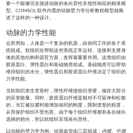
要一个能够完全描述动脉的各向异性非线性响应的精准模
型。COMSOL 软件内置的动脉壁力学分析教程模型就阐
述了这样的一种设计。
动脉的力学性能
众所周知，人体是一个复杂的机器，由协同工作的各个系
统组成。软组织在帮助这些系统正常运转、连接和支撑身
体的其他结构和器官方面，发挥着重要作用。这类组织由
胶原蛋白、弹性蛋白和基础物质组成。基础物质可以帮助
维持组织的水分，弹性蛋白和胶原蛋白纤维决定了组织的
力学性能。
当软组织发生变形时，弹性纤维使组织变硬，储存大部分
的应变能量。同时，胶原蛋白纤维是相对不可延伸和松散
的，当它被拉紧时能增加组织的刚度，限制变形的程度，
从而保护组织不受伤害。由于每个组织纤维都有各自倾向
选择的朝向，所以软组织呈现各向异性。
以动脉的壁力学为例。动脉血管由三层组成：
内膜
、
中膜