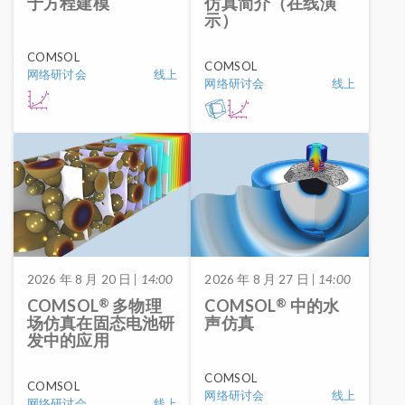
于方程建模
仿真简介（在线演
示）
COMSOL
COMSOL
网络研讨会
线上
网络研讨会
线上
2026 年 8 月 20 日
| 14:00
2026 年 8 月 27 日
| 14:00
®
®
COMSOL
多物理
COMSOL
中的水
场仿真在固态电池研
声仿真
发中的应用
COMSOL
COMSOL
网络研讨会
线上
网络研讨会
线上