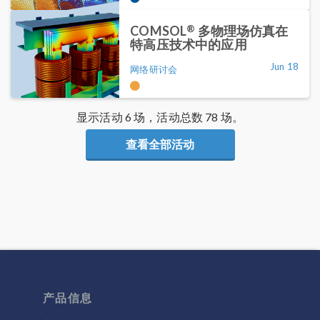
®
COMSOL
多物理场仿真在
特高压技术中的应用
Jun 18
网络研讨会
显示活动 6 场，活动总数 78 场。
查看全部活动
产品信息