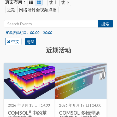
页面布局：
线上
线下
近期
网络研讨会视频点播
搜索
显示活动时间： 00:00 – 00:00
中文
清除
近期活动
2026 年 8 月 13 日
| 14:00
2026 年 8 月 19 日
| 14:00
®
COMSOL
中的基
COMSOL 多物理场