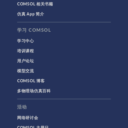
COMSOL 相关书籍
仿真 App 简介
学习 COMSOL
学习中心
培训课程
用户论坛
模型交流
COMSOL 博客
多物理场仿真百科
活动
网络研讨会
COMSOL 主题日