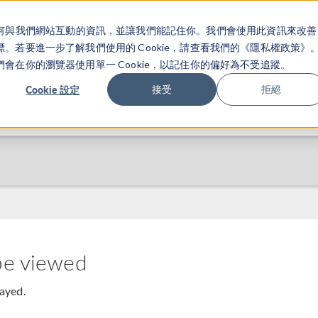
關於你如何與我們網站互動的資訊，並讓我們能記住你。我們會使用此資訊來改善
产品
行业应用
若要進一步了解我們使用的 Cookie，請查看我們的《隱私權政策》
在你的瀏覽器使用單一 Cookie，以記住你的偏好為不受追蹤。
Cookie 設定
接受
拒絕
be viewed
layed.