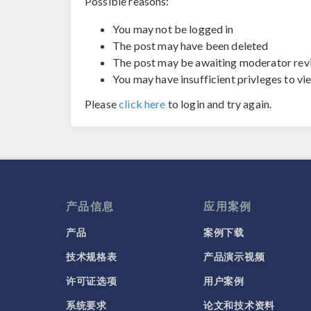
Possible reasons:
You may not be logged in
The post may have been deleted
The post may be awaiting moderator rev
You may have insufficient privleges to vi
Please
click here
to login and try again.
产品信息
应用案例
产品
案例下载
技术规格表
产品演示视频
许可证选项
用户案例
系统要求
论文和技术资料