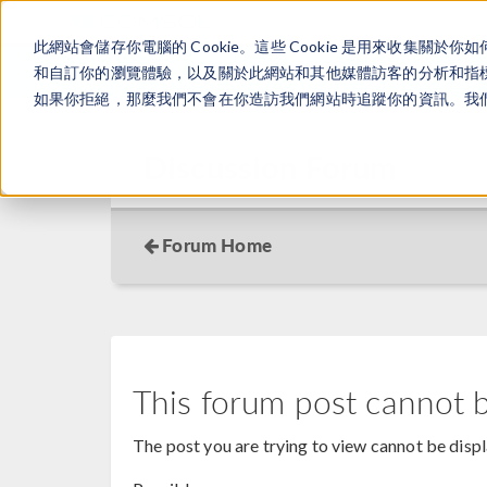
此網站會儲存你電腦的 Cookie。這些 Cookie 是用來收集
和自訂你的瀏覽體驗，以及關於此網站和其他媒體訪客的分析和指標。
如果你拒絕，那麼我們不會在你造訪我們網站時追蹤你的資訊。我們會
Discussion Forum
Forum Home
This forum post cannot 
The post you are trying to view cannot be disp