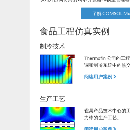
了解 COMSOL Mult
食品工程仿真实例
制冷技术
Thermofin 公
调和制冷系统中的热
阅读用户案例
生产工艺
雀巢产品技术中心的
力棒的生产工艺。
阅读用户案例