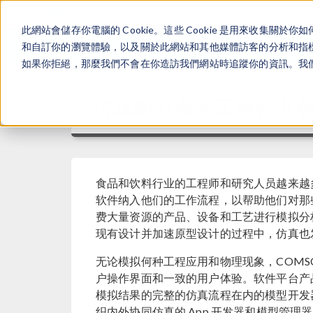
此網站會儲存你電腦的 Cookie。這些 Cookie 是用來收集
和自訂你的瀏覽體驗，以及關於此網站和其他媒體訪客的分析和指標。
如果你拒絕，那麼我們不會在你造訪我們網站時追蹤你的資訊。我們會
仿真助力食品工程行业
食品和饮料行业的工程师和研究人员越来越多地将 CO
软件纳入他们的工作流程，以帮助他们对那
费大量资源的产品、设备和工艺进行模拟分
现有设计并加速原型设计的过程中，仿真也
无论模拟何种工程应用和物理现象，COMSOL Mu
户操作界面和一致的用户体验。软件平台产
模拟结果的完整的仿真流程在内的模型开发
织内外协同仿真的 App 开发器和模型管理