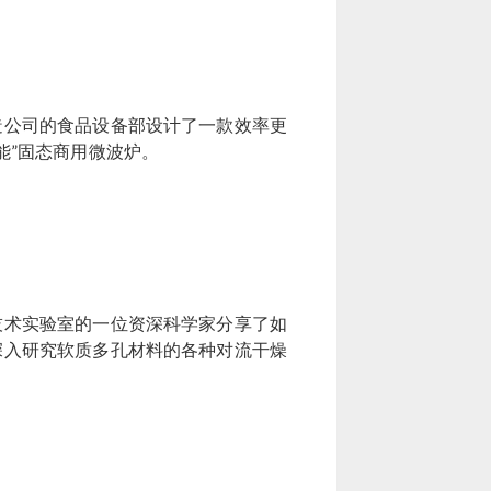
造公司的食品设备部设计了一款效率更
能”固态商用微波炉。
技术实验室的一位资深科学家分享了如
深入研究软质多孔材料的各种对流干燥