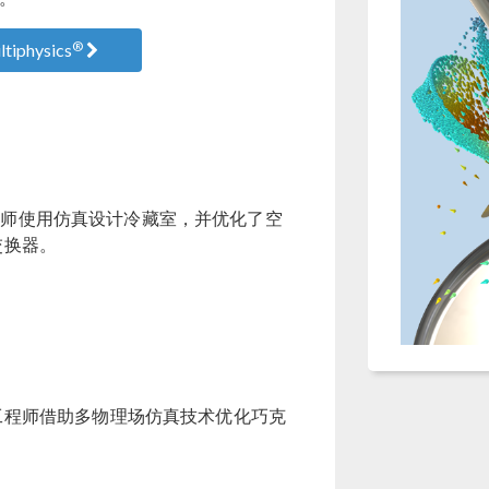
®
iphysics
司的工程师使用仿真设计冷藏室，并优化了空
交换器。
工程师借助多物理场仿真技术优化巧克