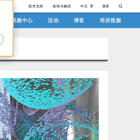
技术支持
咨询与购买
中文
登录
视频中心
活动
博客
培训视频
。