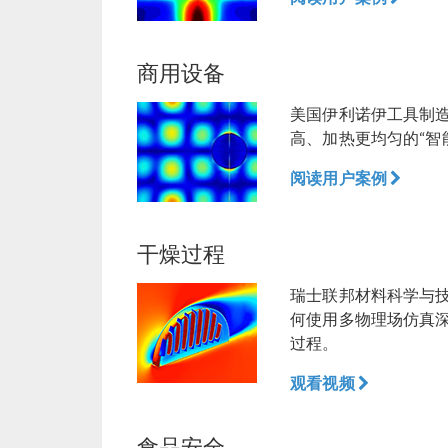
商用设备
美国伊利诺伊工具制
高、加热更均匀的“智
阅读用户案例
干燥过程
瑞士联邦材料科学与
何使用多物理场仿真
过程。
观看视频
食品安全