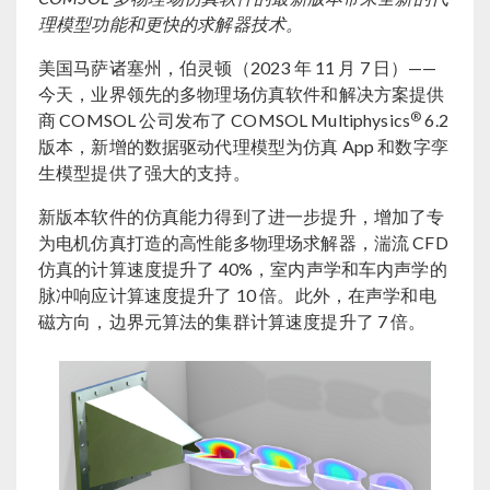
理模型功能和更快的求解器技术。
美国马萨诸塞州，伯灵顿（2023 年 11 月 7 日）——
今天，业界领先的多物理场仿真软件和解决方案提供
®
商 COMSOL 公司发布了 COMSOL Multiphysics
6.2
版本，新增的数据驱动代理模型为仿真 App 和数字孪
生模型提供了强大的支持。
新版本软件的仿真能力得到了进一步提升，增加了专
为电机仿真打造的高性能多物理场求解器，湍流 CFD
仿真的计算速度提升了 40%，室内声学和车内声学的
脉冲响应计算速度提升了 10 倍。此外，在声学和电
磁方向，边界元算法的集群计算速度提升了 7 倍。