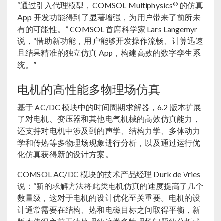
®
“通过引入代理模型，COMSOL Multiphysics
的仿真
App 开发功能得到了显著增强，为用户带来了前所未
有的可能性。” COMSOL 首席科学家 Lars Langemyr
说，“借助新功能，用户能够开发操作流畅、计算迅速
且结果精准的独立仿真 App，构建高效的数字孪生系
统。”
电机的高性能多物理场仿真
基于 AC/DC 模块中的时间周期求解器，6.2 版本扩展
了对电机、变压器和其他电气机械的高效仿真能力，
还支持对电机中涉及到的声学、结构力学、多体动力
学和传热等多物理场现象进行分析，以及通过运行优
化仿真获得新的设计方案。
COMSOL AC/DC 模块的技术产品经理 Durk de Vries
说：“新的求解方法将此类电机仿真的速度提高了几个
数量级，这对于电机的设计优化至关重要。电机的设
计通常需要在结构、热和电磁目标之间取得平衡，新