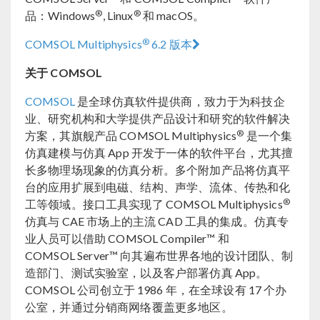
®
®
品：Windows
, Linux
和 macOS。
®
COMSOL Multiphysics
6.2 版本
关于 COMSOL
COMSOL
是全球仿真软件提供商，致力于为科技企
业、研究机构和大学提供产品设计和研究的软件解决
®
方案，其旗舰产品 COMSOL Multiphysics
是一个集
仿真建模与仿真 App 开发于一体的软件平台，尤其擅
长多物理场现象的仿真分析。多个附加产品将仿真平
台的应用扩展到电磁、结构、声学、流体、传热和化
®
工等领域。接口工具实现了 COMSOL Multiphysics
仿真与 CAE 市场上的主流 CAD 工具的集成。仿真专
业人员可以借助 COMSOL Compiler™ 和
COMSOL Server™ 向其遍布世界各地的设计团队、制
造部门、测试实验室，以及客户部署仿真 App。
COMSOL 公司创立于 1986 年，在全球设有 17 个办
公室，并通过分销商网络覆盖更多地区。