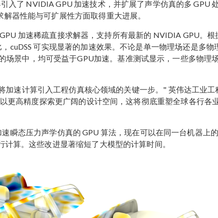
引入了 NVIDIA GPU 加速技术，并扩展了声学仿真的多 GPU 
提升求解器性能与可扩展性方面取得重大进展。
的 GPU 加速稀疏直接求解器，支持所有最新的 NVIDIA GPU。
比，cuDSS 可实现显著的加速效果。不论是单一物理场还是多物
的场景中，均可受益于GPU加速。基准测试显示，一些多物理
hysics，是将加速计算引入工程仿真核心领域的关键一步。" 英伟达工业
现在能够以更高精度探索更广阔的设计空间，这将彻底重塑全球各行各
也已用于加速瞬态压力声学仿真的 GPU 算法，现在可以在同一台机器上
上并行计算。这些改进显著缩短了大模型的计算时间。