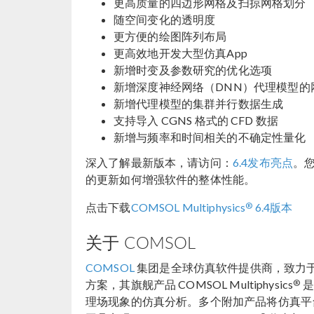
更高质量的四边形网格及扫掠网格划分
随空间变化的透明度
更方便的绘图阵列布局
更高效地开发大型仿真App
新增时变及参数研究的优化选项
新增深度神经网络（DNN）代理模型的
新增代理模型的集群并行数据生成
支持导入 CGNS 格式的 CFD 数据
新增与频率和时间相关的不确定性量化
深入了解最新版本，请访问：
6.4发布亮点
。
的更新如何增强软件的整体性能。
®
点击下载
COMSOL Multiphysics
6.4版本
关于 COMSOL
COMSOL
集团是全球仿真软件提供商，致力
®
方案，其旗舰产品 COMSOL Multiphysics
是
理场现象的仿真分析。多个附加产品将仿真平