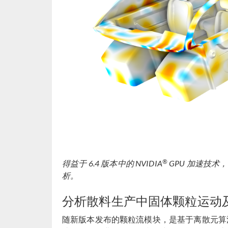
®
得益于 6.4 版本中的 NVIDIA
GPU 加速技
析。
分析散料生产中固体颗粒运动
随新版本发布的颗粒流模块，是基于离散元算