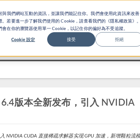
關於你如何與我們網站互動的資訊，並讓我們能記住你。我們會使用此資訊來改善
产品
行业应用
若要進一步了解我們使用的 Cookie，請查看我們的《隱私權政策》
在你的瀏覽器使用單一 Cookie，以記住你的偏好為不受追蹤。
Cookie 設定
接受
拒絕
6.4版本全新发布，引入 NVIDIA
NVIDIA CUDA 直接稀疏求解器实现 GPU 加速，新增颗粒流