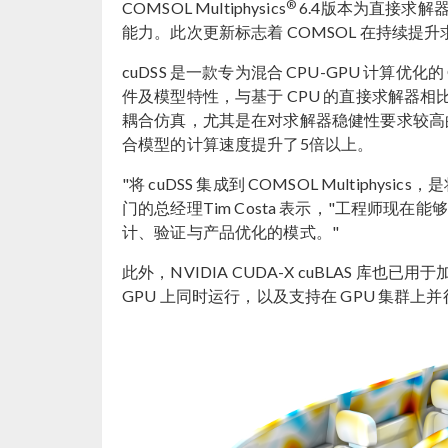
®
COMSOL Multiphysics
6.4版本为直接求解器
能力。此次更新标志着 COMSOL 在持续
cuDSS 是一款专为混合 CPU-GPU 计算优化
件及模型特性，与基于 CPU 的直接求解器相
耦合仿真，尤其是在对求解器稳健性要求较高
合模型的计算速度提升了5倍以上。
"将 cuDSS 集成到 COMSOL Multip
门的总经理Tim Costa 表示，"工程师
计、验证与产品优化的模式。"
此外，NVIDIA CUDA-X cuBLAS 库
GPU 上同时运行，以及支持在 GPU 集群