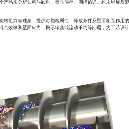
个产品来分析如料斗卸料、筒仓储存、溜槽输送、粉末铺展及
旋转阻力等现象，提供对颗粒属性、释放条件及壁面相互作用
混合效率和壁面应力，揭示堵塞或流动不均等问题，为工艺设