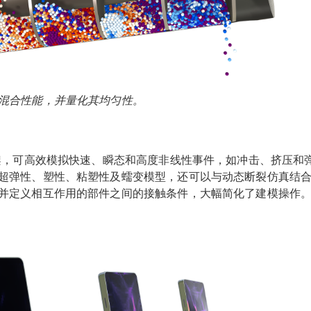
混合性能，并量化其均匀性。
框架，可高效模拟快速、瞬态和高度非线性事件，如冲击、挤压和
超弹性、塑性、粘塑性及蠕变模型，还可以与动态断裂仿真结
并定义相互作用的部件之间的接触条件，大幅简化了建模操作