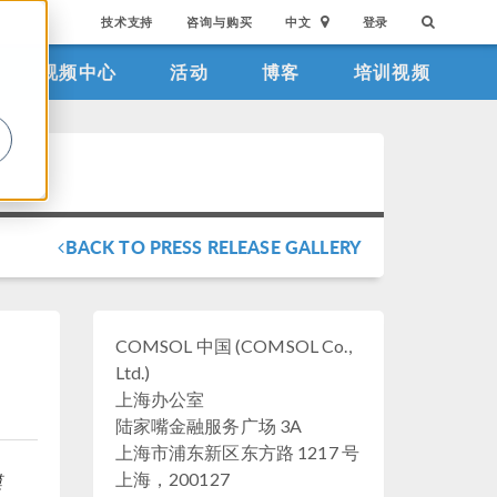
技术支持
咨询与购买
中文
登录
视频中心
活动
博客
培训视频
。
BACK TO PRESS RELEASE GALLERY
COMSOL 中国 (COMSOL Co.,
Ltd.)
上海办公室
陆家嘴金融服务广场 3A
上海市浦东新区东方路 1217 号
上海，200127
模