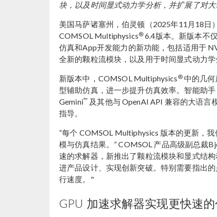
块，以及时间显式动力学分析，并扩展了对大
美国马萨诸塞州，伯灵顿（2025年11月18日
®
COMSOL Multiphysics
6.4版本。新版本
仿真和App开发能力的新功能，包括适用于 NVIDIA
全新的颗粒流模块，以及用于时间显式动力学
®
新版本中，COMSOL Multiphysics
中的几何
型辅助仿真，进一步提升仿真效率。智能助手（Ch
™
Gemini
及其他与 OpenAI API 兼容的
指导。
“每个 COMSOL Multiphysics 
模与仿真结果。” COMSOL 产品高级副总裁Bjor
速的求解器，新推出了颗粒流模块和显式结构动
进产品设计、实现创新突破。特别需要指出的是
行速度。"
GPU 加速求解器实现更快速