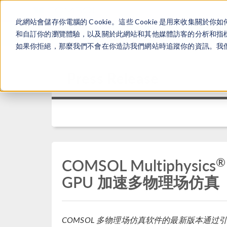
此網站會儲存你電腦的 Cookie。這些 Cookie 是用來收集
和自訂你的瀏覽體驗，以及關於此網站和其他媒體訪客的分析和指標。
如果你拒絕，那麼我們不會在你造訪我們網站時追蹤你的資訊。我們會
Press Release
®
COMSOL Multiphysics
GPU 加速多物理场仿真
COMSOL 多物理场仿真软件的最新版本通过引入 