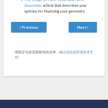
Assembly
: article that describes your
options for finalizing your geometry
Previous
Next
请提交与此页面相关的反馈，或
点击此处联系技术支
持
。