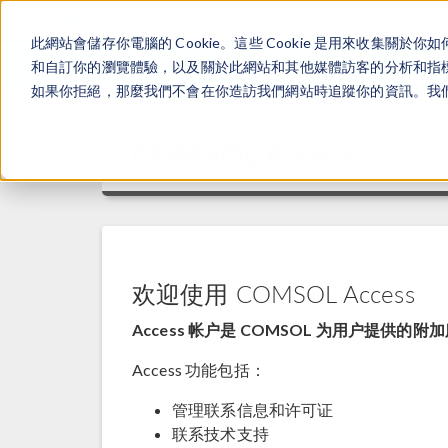
此網站會儲存你電腦的 Cookie。這些 Cookie 是用來收集
和自訂你的瀏覽體驗，以及關於此網站和其他媒體訪客的分析和指標。
如果你拒絕，那麼我們不會在你造訪我們網站時追蹤你的資訊。我們會
COMSOL Access
欢迎使用 COMSOL Access
Access 帐户是 COMSOL 为用户提供的附
Access 功能包括：
管理联系信息和许可证
联系技术支持