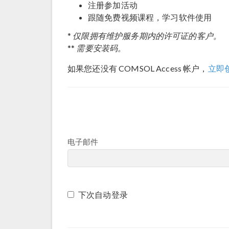
注册参加活动
跟随免费视频课程，学习软件使用
仅限拥有维护服务期内的许可证的客户。
*
需要安装码。
**
如果您还没有 COMSOL Access 帐户，
立即
电子邮件
下次自动登录