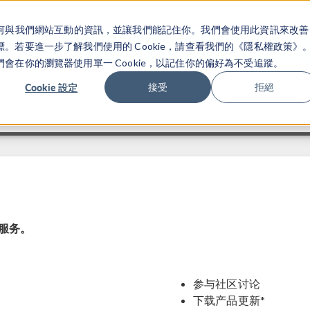
關於你如何與我們網站互動的資訊，並讓我們能記住你。我們會使用此資訊來改善
产品
行业应用
若要進一步了解我們使用的 Cookie，請查看我們的《隱私權政策》
在你的瀏覽器使用單一 Cookie，以記住你的偏好為不受追蹤。
Cookie 設定
接受
拒絕
加服务。
参与社区讨论
下载产品更新*