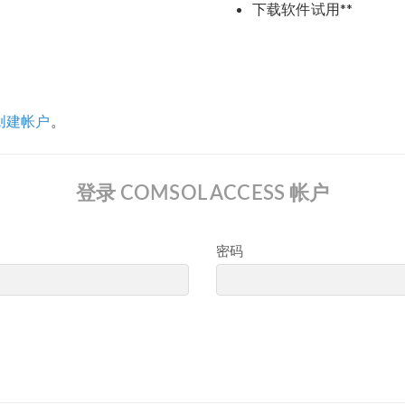
下载软件试用**
创建帐户
。
登录 COMSOL ACCESS 帐户
密码