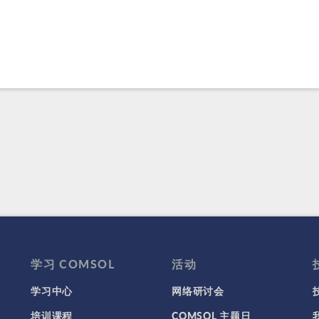
学习 COMSOL
活动
学习中心
网络研讨会
培训课程
COMSOL 主题日