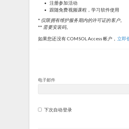
注册参加活动
跟随免费视频课程，学习软件使用
仅限拥有维护服务期内的许可证的客户。
*
需要安装码。
**
如果您还没有 COMSOL Access 帐户，
立即
电子邮件
下次自动登录