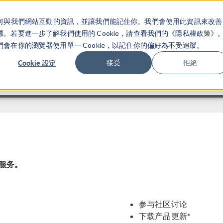
關於你如何與我們網站互動的資訊，並讓我們能記住你。我們會使用此資訊來改善
产品
行业应用
若要進一步了解我們使用的 Cookie，請查看我們的《隱私權政策》
在你的瀏覽器使用單一 Cookie，以記住你的偏好為不受追蹤。
Cookie 設定
接受
拒絕
加服务。
参与社区讨论
下载产品更新*