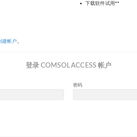
下载软件试用**
创建帐户
。
登录 COMSOL ACCESS 帐户
密码