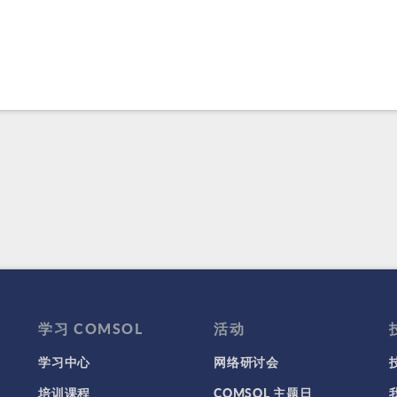
学习 COMSOL
活动
学习中心
网络研讨会
培训课程
COMSOL 主题日