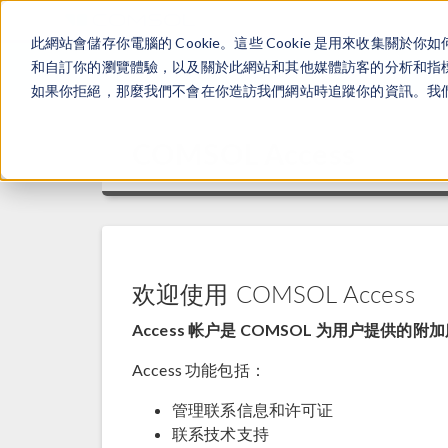
此網站會儲存你電腦的 Cookie。這些 Cookie 是用來收集
和自訂你的瀏覽體驗，以及關於此網站和其他媒體訪客的分析和指標。
如果你拒絕，那麼我們不會在你造訪我們網站時追蹤你的資訊。我們會
COMSOL Access
欢迎使用 COMSOL Access
Access 帐户是 COMSOL 为用户提供的附
Access 功能包括：
管理联系信息和许可证
联系技术支持