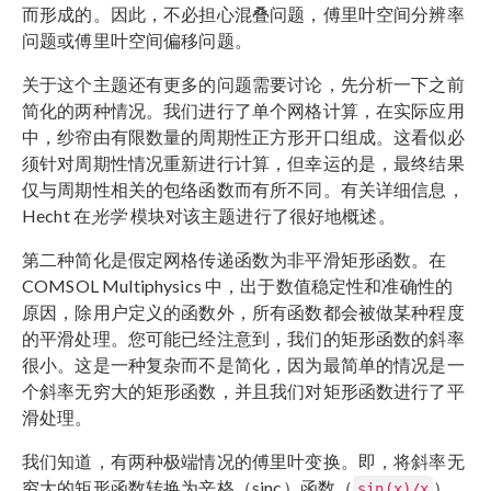
而形成的。因此，不必担心混叠问题，傅里叶空间分辨率
问题或傅里叶空间偏移问题。
关于这个主题还有更多的问题需要讨论，先分析一下之前
简化的两种情况。我们进行了单个网格计算，在实际应用
中，纱帘由有限数量的周期性正方形开口组成。这看似必
须针对周期性情况重新进行计算，但幸运的是，最终结果
仅与周期性相关的包络函数而有所不同。有关详细信息，
Hecht 在
光学
模块对该主题进行了很好地概述。
第二种简化是假定网格传递函数为非平滑矩形函数。在
COMSOL Multiphysics 中，出于数值稳定性和准确性的
原因，除用户定义的函数外，所有函数都会被做某种程度
的平滑处理。您可能已经注意到，我们的矩形函数的斜率
很小。这是一种复杂而不是简化，因为最简单的情况是一
个斜率无穷大的矩形函数，并且我们对矩形函数进行了平
滑处理。
我们知道，有两种极端情况的傅里叶变换。即，将斜率无
穷大的矩形函数转换为辛格（sinc）函数（
），
sin(x)/x