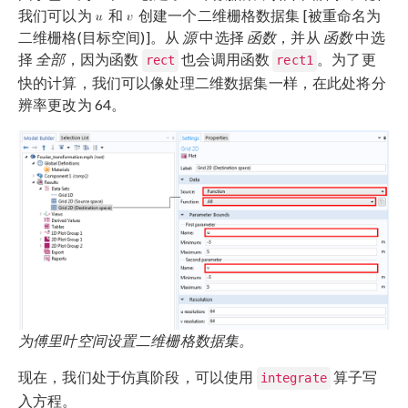
我们可以为
和
创建一个二维栅格数据集 [被重命名为
二维栅格(目标空间)]。从
源
中选择
函数
，并从
函数
中选
择
全部
，因为函数
也会调用函数
。为了更
rect
rect1
快的计算，我们可以像处理二维数据集一样，在此处将分
辨率更改为 64。
为傅里叶空间设置二维栅格数据集。
现在，我们处于仿真阶段，可以使用
算子写
integrate
入方程。