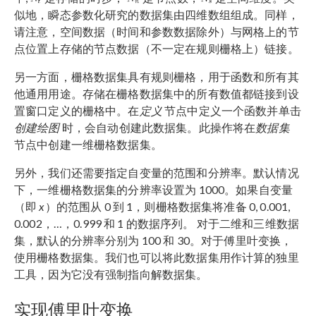
似地，瞬态参数化研究的数据集由四维数组组成。同样，
请注意，空间数据（时间和参数数据除外）与网格上的节
点位置上存储的节点数据（不一定在规则栅格上）链接。
另一方面，栅格数据集具有规则栅格，用于函数和所有其
他通用用途。存储在栅格数据集中的所有数值都链接到设
置窗口定义的栅格中。在
定义
节点中定义一个函数并单击
创建绘图
时，会自动创建此数据集。此操作将在
数据集
节点中创建一维栅格数据集。
另外，我们还需要指定自变量的范围和分辨率。默认情况
下，一维栅格数据集的分辨率设置为 1000。如果自变量
（即
x
）的范围从 0 到 1，则栅格数据集将准备 0, 0.001,
0.002，…，0.999 和 1 的数据序列。 对于二维和三维数据
集，默认的分辨率分别为 100 和 30。对于傅里叶变换，
使用栅格数据集。我们也可以将此数据集用作计算的独里
工具，因为它没有强制指向解数据集。
实现傅里叶变换