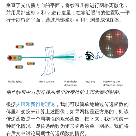
垂直于光传播方向的平面，将纱帘几何进行网格离散化，
并用局部坐标
和
进行度量；在靠近眼睛的位置取一平
行于纱帘的平面，通过局部坐标
和
测量成像图案。
用作纱帘中方形孔径的傅里叶变换的夫琅禾费衍射图。
根据
夫琅禾费衍射理论
，我们可以简单地通过传递函数的
傅里叶变换来计算上述图像；如果网格是正方形的，则该
传递函数是一个周期性的矩形函数。接下来，我们考虑一
种简化情况，即传递函数为矩形函数的单一网格。我们将
在后文中讨论周期性传递函数的情况。