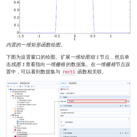
内置的一维矩形函数绘图。
下图为设置窗口的绘图。扩展
一维绘图组
1
节点，然后单
击
线图
1
查看指向
一维栅格
的数据集。在
一维栅格
节点设
置中，可以看到数据集与
函数相关联。
rect1