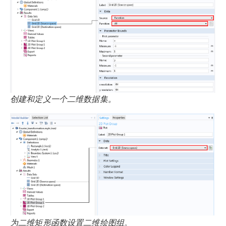
创建和定义一个二维数据集。
为二维矩形函数设置二维绘图组。