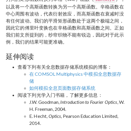
以及将一个高斯函数转换为另一个高斯函数。辛格函数在
中心周围有波动，代表衍射效应，而高斯函数在衰减时没
有任何波动。我们的平滑矩形函数处于这两个极端之间，
因此它的傅里叶变换也在辛格函数和高斯函数之间。正如
我们前文所提到的，纱帘织物不能有锐边，因此对于此示
例，我们的结果可能更准确。
延伸阅读
查看下列有关全息数据存储系统模拟的博客：
在 COMSOL Multiphysics 中模拟全息数据存
储
如何模拟全息页面数据存储系统
阅读下列光学入门书籍，了解更多信息：
J.W. Goodman,
Introduction to Fourier Optics
, W.
H. Freeman, 2004.
E. Hecht,
Optics
, Pearson Education Limited,
2014.