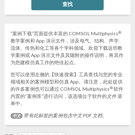
查找
®
“案例下载”页面提供丰富的 COMSOL Multiphysics
教学案例和 App 演示文件，涉及电气、结构、声学、
流体、传热和化工等各个学科领域。欢迎下载这些教
学案例或 App 演示文件及其随附的操作说明，将其作
为您建模仿真工作的绝佳起点。
您可以使用左侧的【快速搜索】工具查找与您的专业
领域相关的案例模型和仿真 App。请注意，此处提供
®
的许多案例也可以通过 COMSOL Multiphysics
软件
内置的“案例库”进行访问，该选项位于软件的
文件
菜
单中。
带有此标签的案例包含中文 PDF 文档。
中文