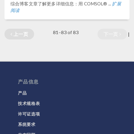
综合博客文章了解更多详细信息：用 COMSOL® ...
扩展
阅读
81–83
83
of
上一页
下一页
|
产品信息
产品
技术规格表
许可证选项
系统要求