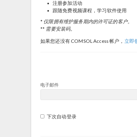
注册参加活动
跟随免费视频课程，学习软件使用
仅限拥有维护服务期内的许可证的客户。
*
需要安装码。
**
如果您还没有 COMSOL Access 帐户，
立即
电子邮件
下次自动登录