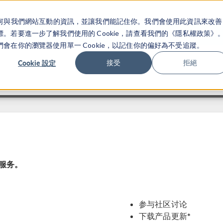
關於你如何與我們網站互動的資訊，並讓我們能記住你。我們會使用此資訊來改善
产品
行业应用
若要進一步了解我們使用的 Cookie，請查看我們的《隱私權政策》
在你的瀏覽器使用單一 Cookie，以記住你的偏好為不受追蹤。
Cookie 設定
接受
拒絕
加服务。
参与社区讨论
下载产品更新*