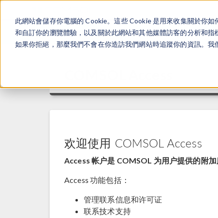
此網站會儲存你電腦的 Cookie。這些 Cookie 是用來收集
和自訂你的瀏覽體驗，以及關於此網站和其他媒體訪客的分析和指標。
如果你拒絕，那麼我們不會在你造訪我們網站時追蹤你的資訊。我們會
COMSOL Access
欢迎使用 COMSOL Access
Access 帐户是 COMSOL 为用户提供的附
Access 功能包括：
管理联系信息和许可证
联系技术支持