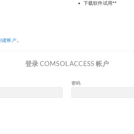
下载软件试用**
创建帐户
。
登录 COMSOL ACCESS 帐户
密码