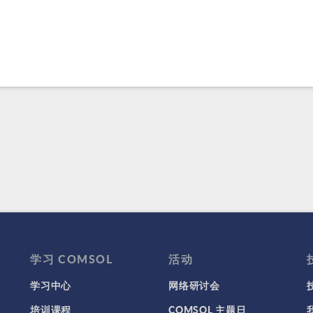
学习 COMSOL
活动
学习中心
网络研讨会
培训课程
COMSOL 主题日