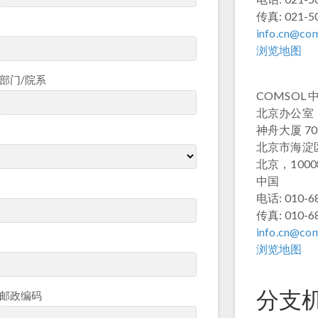
传真: 021-5
info.cn@co
浏览地图
部门/院系
COMSOL 中国
北京办公室
神舟大厦 70
北京市海淀区
北京，1000
中国
电话: 010-6
传真: 010-6
info.cn@co
浏览地图
分支
邮政编码