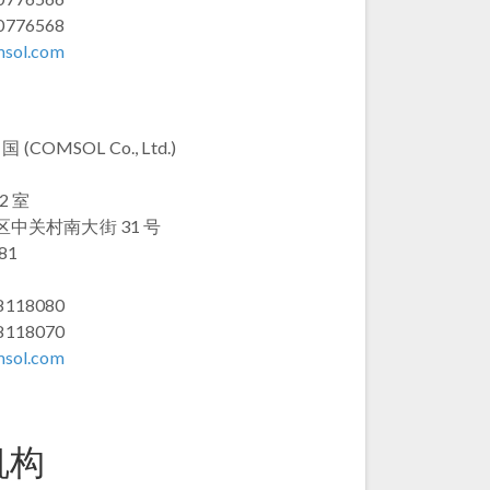
0776568
msol.com
 (COMSOL Co., Ltd.)
2 室
中关村南大街 31 号
81
8118080
8118070
msol.com
机构