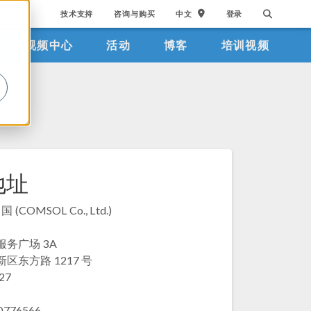
技术支持
咨询与购买
中文
登录
视频中心
活动
博客
培训视频
。
地址
 (COMSOL Co., Ltd.)
务广场 3A
区东方路 1217 号
27
0776566