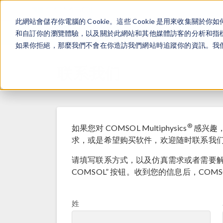
此網站會儲存你電腦的 Cookie。這些 Cookie 是用來收集
和自訂你的瀏覽體驗，以及關於此網站和其他媒體訪客的分析和指標。
如果你拒絕，那麼我們不會在你造訪我們網站時追蹤你的資訊。我們會
联系我们
®
如果您对 COMSOL Multiphysics
感兴趣
求，或是希望购买软件，欢迎随时联系我
请填写联系方式，以及仿真需求或者需要解
COMSOL” 按钮。收到您的信息后，CO
姓