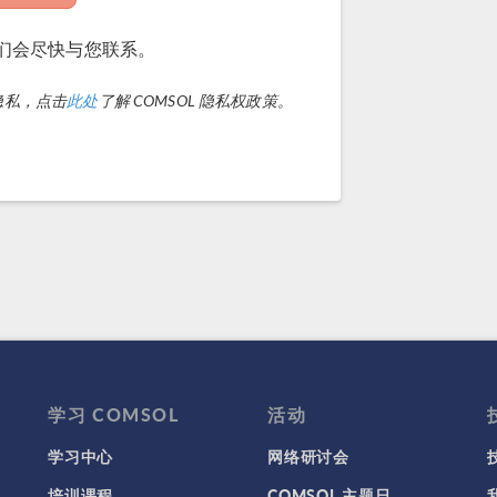
 我们会尽快与您联系。
的隐私，点击
此处
了解 COMSOL 隐私权政策。
学习 COMSOL
活动
学习中心
网络研讨会
培训课程
COMSOL 主题日