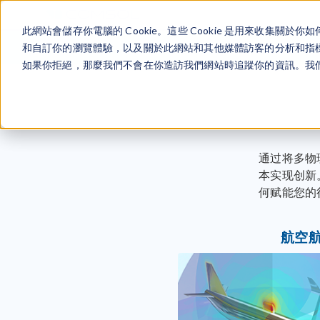
此網站會儲存你電腦的 Cookie。這些 Cookie 是用來收集
和自訂你的瀏覽體驗，以及關於此網站和其他媒體訪客的分析和指標。
如果你拒絕，那麼我們不會在你造訪我們網站時追蹤你的資訊。我們會
通过将多物
本实现创新。查看
何赋能您的
航空