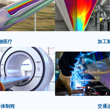
物医疗
加工
导体制程
交通