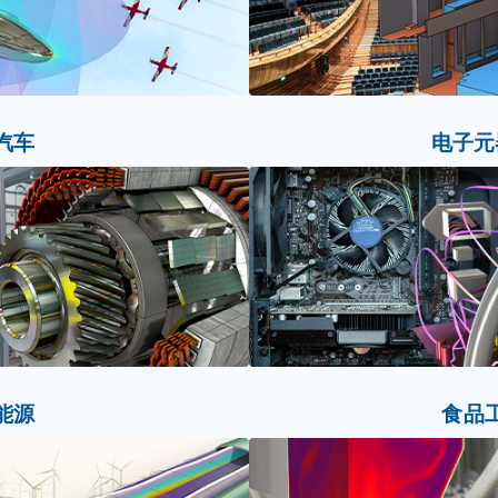
汽车
电子元
能源
食品