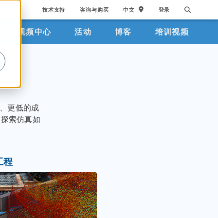
技术支持
咨询与购买
中文
登录
视频中心
活动
博客
培训视频
。
、更低的成
，探索仿真如
工程