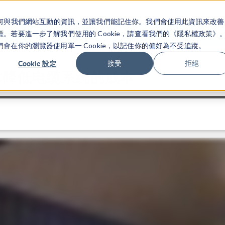
關於你如何與我們網站互動的資訊，並讓我們能記住你。我們會使用此資訊來改善
产品
行业应用
若要進一步了解我們使用的 Cookie，請查看我們的《隱私權政策》
在你的瀏覽器使用單一 Cookie，以記住你的偏好為不受追蹤。
Cookie 設定
接受
拒絕
术降低电缆系统的成本