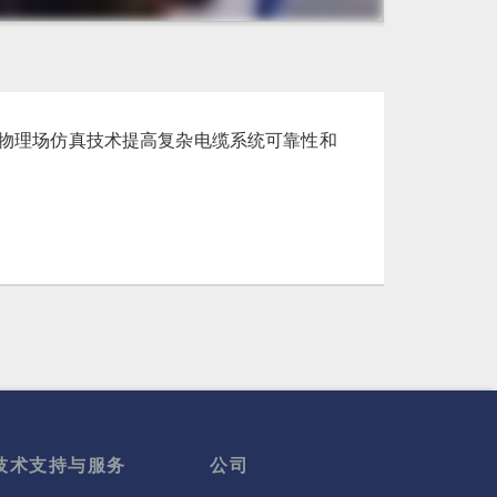
ns）使用多物理场仿真技术提高复杂电缆系统可靠性和
。
技术支持与服务
公司