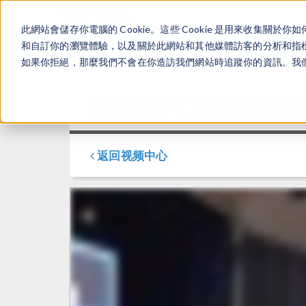
此網站會儲存你電腦的 Cookie。這些 Cookie 是用來收集
和自訂你的瀏覽體驗，以及關於此網站和其他媒體訪客的分析和指標。
如果你拒絕，那麼我們不會在你造訪我們網站時追蹤你的資訊。我們會
主题演讲：通过仿真技
返回视频中心