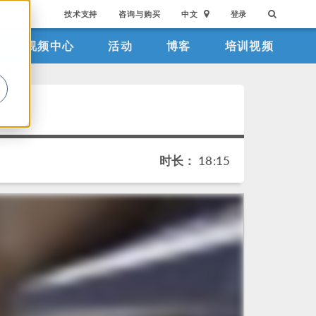
技术支持
咨询与购买
中文
登录
视频中心
活动
博客
培训视频
。
时长： 18:15