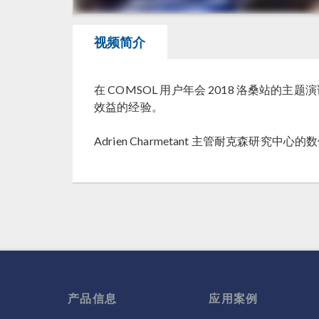
视频简介
在 COMSOL 用户年会 2018 洛桑站的主题
效益的经验。
Adrien Charmetant 主管耐克森
产品信息
应用案例