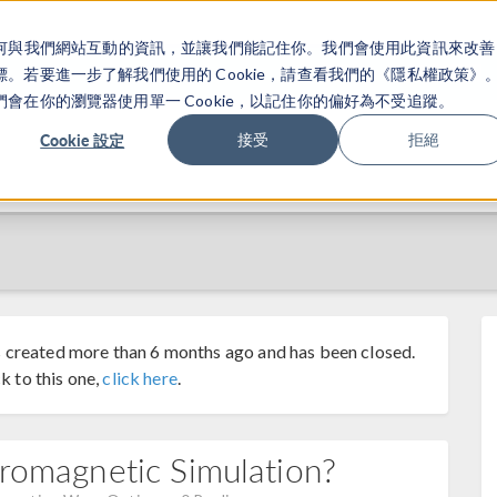
關於你如何與我們網站互動的資訊，並讓我們能記住你。我們會使用此資訊來改善
产品
行业应用
若要進一步了解我們使用的 Cookie，請查看我們的《隱私權政策》
在你的瀏覽器使用單一 Cookie，以記住你的偏好為不受追蹤。
Cookie 設定
接受
拒絕
 created more than 6 months ago and has been closed.
k to this one,
click here
.
tromagnetic Simulation?