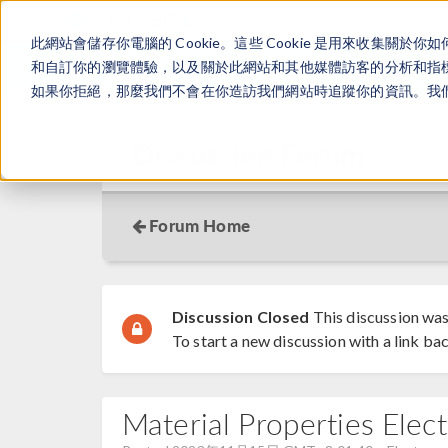
此網站會儲存你電腦的 Cookie。這些 Cookie 是用來收集
和自訂你的瀏覽體驗，以及關於此網站和其他媒體訪客的分析和指標。
如果你拒絕，那麼我們不會在你造訪我們網站時追蹤你的資訊。我們會
Discussion Forum
Forum Home
Discussion Closed
This discussion was
To start a new discussion with a link bac
Material Properties Elec