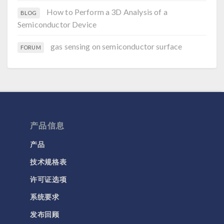
How to Perform a 3D Analysis of a
BLOG
Semiconductor Device
gas sensing on semiconductor surface
FORUM
产品信息
产品
技术规格表
许可证选项
系统要求
发布回顾