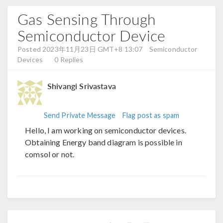
Gas Sensing Through
Semiconductor Device
Posted 2023年11月23日 GMT+8 13:07
Semiconductor
Devices
0 Replies
Shivangi Srivastava
Send Private Message
Flag post as spam
Hello, I am working on semiconductor devices.
Obtaining Energy band diagram is possible in
comsol or not.