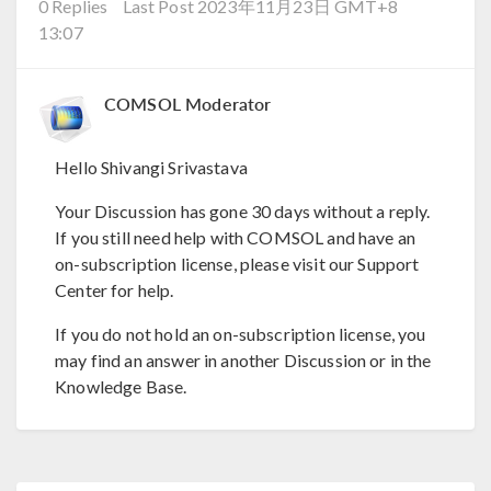
0 Replies
Last Post 2023年11月23日 GMT+8
13:07
COMSOL Moderator
Hello Shivangi Srivastava
Your Discussion has gone 30 days without a reply.
If you still need help with COMSOL and have an
on-subscription license, please visit our Support
Center for help.
If you do not hold an on-subscription license, you
may find an answer in another Discussion or in the
Knowledge Base.