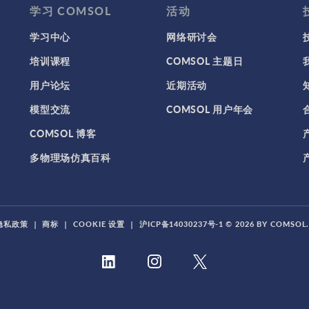
学习 COMSOL
活动
学习中心
网络研讨会
培训课程
COMSOL 主题日
用户论坛
近期活动
模型交流
COMSOL 用户年会
COMSOL 博客
多物理场仿真百科
隐私政策
|
商标
|
COOKIE 设置
|
沪ICP备14030237号-1
© 2026 BY COMSO