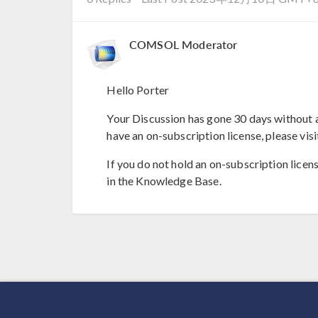
COMSOL Moderator
Hello Porter
Your Discussion has gone 30 days without a
have an on-subscription license, please visi
If you do not hold an on-subscription licen
in the Knowledge Base.