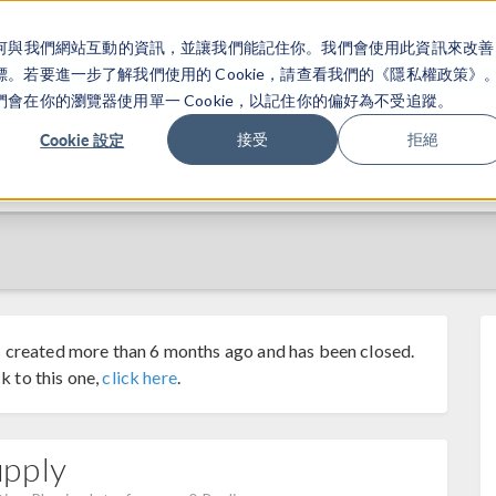
關於你如何與我們網站互動的資訊，並讓我們能記住你。我們會使用此資訊來改善
产品
行业应用
若要進一步了解我們使用的 Cookie，請查看我們的《隱私權政策》
在你的瀏覽器使用單一 Cookie，以記住你的偏好為不受追蹤。
Cookie 設定
接受
拒絕
 created more than 6 months ago and has been closed.
k to this one,
click here
.
upply