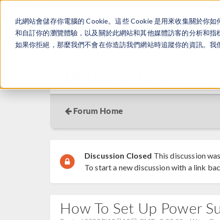
此網站會儲存你電腦的 Cookie。這些 Cookie 是用來收集
和自訂你的瀏覽體驗，以及關於此網站和其他媒體訪客的分析和指標。
如果你拒絕，那麼我們不會在你造訪我們網站時追蹤你的資訊。我們會
Discussion Forum
Forum Home
Discussion Closed
This discussion was
To start a new discussion with a link bac
How To Set Up Power S