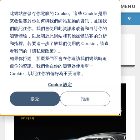
MENU
此網站會儲存你電腦的 Cookie。這些 Cookie 是用
登录
咨询与购买
來收集關於你如何與我們網站互動的資訊，並讓我
們能記住你。我們會使用此資訊來改善和自訂你的
瀏覽體驗，以及關於此網站和其他媒體訪客的分析
多物理场仿真:《IEEE
和指標。若要進一步了解我們使用的 Cookie，請查
看我們的《隱私權政策》。
Spectrum》特刊 2015
如果你拒絕，那麼我們不會在你造訪我們網站時追
蹤你的資訊。我們會在你的瀏覽器使用單一
Cookie，以記住你的偏好為不受追蹤。
Cookie 設定
接受
拒絕