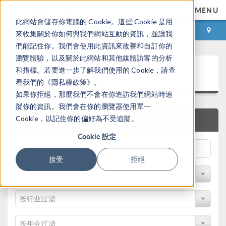
MENU
此網站會儲存你電腦的 Cookie。這些 Cookie 是用
登录
咨询与购买
來收集關於你如何與我們網站互動的資訊，並讓我
們能記住你。我們會使用此資訊來改善和自訂你的
瀏覽體驗，以及關於此網站和其他媒體訪客的分析
论文和技术资料
和指標。若要進一步了解我們使用的 Cookie，請查
看我們的《隱私權政策》。
如果你拒絕，那麼我們不會在你造訪我們網站時追
蹤你的資訊。我們會在你的瀏覽器使用單一
Cookie，以記住你的偏好為不受追蹤。
快速搜索
Cookie 設定
接受
拒絕
按物理领域过滤
按行业过滤
按年会过滤