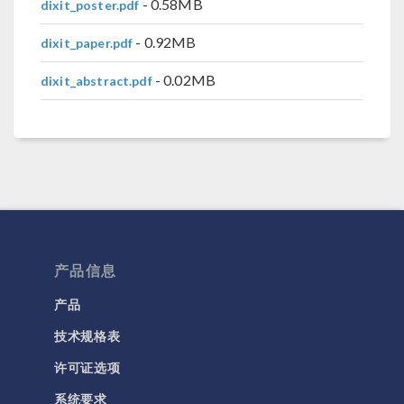
- 0.58MB
dixit_poster.pdf
- 0.92MB
dixit_paper.pdf
- 0.02MB
dixit_abstract.pdf
产品信息
产品
技术规格表
许可证选项
系统要求