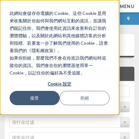
MENU
此網站會儲存你電腦的 Cookie。這些 Cookie 是用
登录
咨询与购买
來收集關於你如何與我們網站互動的資訊，並讓我
們能記住你。我們會使用此資訊來改善和自訂你的
瀏覽體驗，以及關於此網站和其他媒體訪客的分析
论文和技术资料
和指標。若要進一步了解我們使用的 Cookie，請查
看我們的《隱私權政策》。
如果你拒絕，那麼我們不會在你造訪我們網站時追
蹤你的資訊。我們會在你的瀏覽器使用單一
Cookie，以記住你的偏好為不受追蹤。
快速搜索
Cookie 設定
接受
拒絕
按物理领域过滤
按行业过滤
按年会过滤