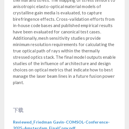
anisotropic elasto-optical material models of
crystalline gain media is evaluated, to capture
birefringence effects. Cross-validation efforts from
in-house code bases and published empirical results
have been evaluated for canonical test cases.
Additionally, mesh sensitivity studies provide
minimum resolution requirements for calculating the
true optical path of rays within the thermally
stressed optics stack. The final model outputs enable
studies of the influence of architecture and design
choices on optical metrics that indicate how to best
manage the laser beam lines in a future fusion power
plant.
下载
Reviewed_Friedman Gavin-COMSOL-Conference-
2025-Amsterdam_FinalCopy.pdf