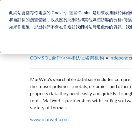
此網站會儲存你電腦的 Cookie。這些 Cookie 是用來收集
和自訂你的瀏覽體驗，以及關於此網站和其他媒體訪客的分析和指標。
如果你拒絕，那麼我們不會在你造訪我們網站時追蹤你的資訊。我們會
MatWeb
COMSOL 合作伙伴和认证咨询机构
Independen
MatWeb's searchable database includes comprehen
thermoset polymers, metals, ceramics, and other 
property data they need easily and quickly throu
tools. MatWeb's partnerships with leading softwa
variety of formats.
www.matweb.com