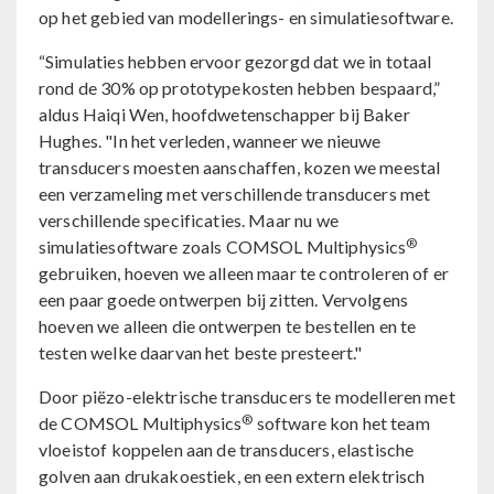
op het gebied van modellerings- en simulatiesoftware.
“Simulaties hebben ervoor gezorgd dat we in totaal
rond de 30% op prototypekosten hebben bespaard,”
aldus Haiqi Wen, hoofdwetenschapper bij Baker
Hughes. "In het verleden, wanneer we nieuwe
transducers moesten aanschaffen, kozen we meestal
een verzameling met verschillende transducers met
verschillende specificaties. Maar nu we
®
simulatiesoftware zoals COMSOL Multiphysics
gebruiken, hoeven we alleen maar te controleren of er
een paar goede ontwerpen bij zitten. Vervolgens
hoeven we alleen die ontwerpen te bestellen en te
testen welke daarvan het beste presteert."
Door piëzo-elektrische transducers te modelleren met
®
de COMSOL Multiphysics
software kon het team
vloeistof koppelen aan de transducers, elastische
golven aan drukakoestiek, en een extern elektrisch