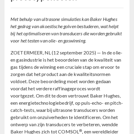
Met behulp van ultrasone simulaties kan Baker Hughes
het gedrag van akoestische golven bestuderen, wat helpt
bij het optimaliseren van transducers die worden gebruikt
voor het testen van olie- en gaswinning.
ZOETERMEER, NL (12 september 2025) — In de olie-
en gasindustrie is het beoordelen van de kwaliteit van
gas tijdens de winning een cruciale stap om ervoor te
zorgen dat het product aan de kwaliteitsnormen
voldoet. Deze beoordeling moet worden gedaan
voordat het verdere raffinageproces wordt
voortgezet. Om dit te doen vertrouwt Baker Hughes,
een energietechnologiebedrijf, op puls-echo- en pitch-
catch-tests, waarbij ultrasone transducers worden
gebruikt om onzuiverheden te identificeren. Om het
ontwerp van zijn transducers te verbeteren, wendde
®
Baker Hughes zich tot COMSOL
, een wereldleider