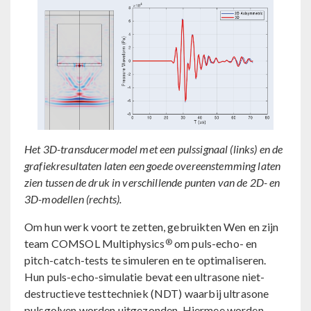
Het 3D-transducermodel met een pulssignaal (links) en de
grafiekresultaten laten een goede overeenstemming laten
zien tussen de druk in verschillende punten van de 2D- en
3D-modellen (rechts).
Om hun werk voort te zetten, gebruikten Wen en zijn
®
team COMSOL Multiphysics
om puls-echo- en
pitch-catch-tests te simuleren en te optimaliseren.
Hun puls-echo-simulatie bevat een ultrasone niet-
destructieve testtechniek (NDT) waarbij ultrasone
pulsgolven worden uitgezonden. Hiermee worden