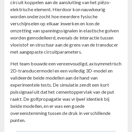
circuit koppelen aan de aansluiting van het piëzo-
elektrische element. Hierdoor kon nauwkeurig
worden onderzocht hoe meerdere fysische
verschijnselen op elkaar inwerken en kon de
omzetting van spanningssignalen in elastische golven
worden gemodelleerd, evenals de interactie tussen
vloeistof en structuur aan de grens van de transducer
met aangepaste circuitparameters.
Het team bouwde een vereenvoudigd, axisymmetrisch
2D-transducermodel en een volledig 3D-model en
valideerde beide modellen aan de hand van
experimentele tests. De simulatie zendt een kort
pulssignaal uit dat het cementoppervlak van de put
raakt. De golfpropagatie was vrijwel identiek bij
beide modellen, en er was een goede
overeenstemming tussen de druk in verschillende
punten.