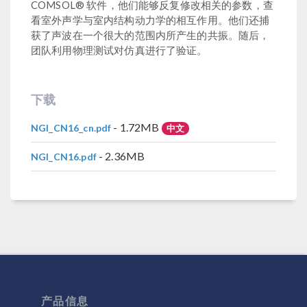
COMSOL® 软件，他们能够反复修改相关的参数，查
看室外声学与室内结构动力学的相互作用。他们还捕
获了声波在一个很大的范围内所产生的共振。随后，
团队利用物理测试对仿真进行了验证。
下载
- 1.72MB
NGI_CN16_cn.pdf
中文
- 2.36MB
NGI_CN16.pdf
产品信息