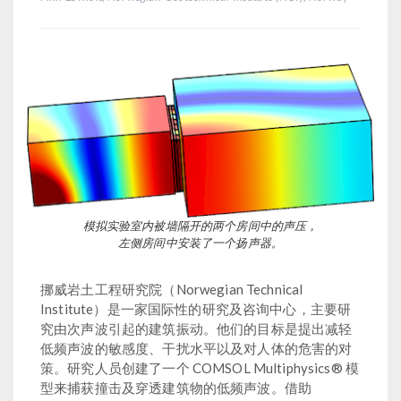
模拟实验室内被墙隔开的两个房间中的声压，
左侧房间中安装了一个扬声器。
挪威岩土工程研究院（Norwegian Technical
Institute）是一家国际性的研究及咨询中心，主要研
究由次声波引起的建筑振动。他们的目标是提出减轻
低频声波的敏感度、干扰水平以及对人体的危害的对
策。研究人员创建了一个 COMSOL Multiphysics® 模
型来捕获撞击及穿透建筑物的低频声波。借助