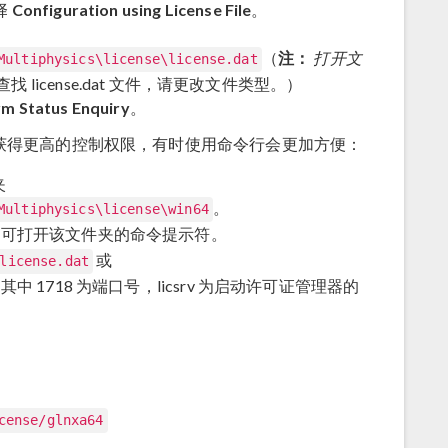
择
Configuration using License File
。
（
注：
打开文
Multiphysics\license\license.dat
找 license.dat 文件，请更改文件类型。）
m Status Enquiry
。
获得更高的控制权限，有时使用命令行会更加方便：
夹
。
Multiphysics\license\win64
键，即可打开该文件夹的命令提示符。
或
license.dat
其中 1718 为端口号，licsrv 为启动许可证管理器的
cense/glnxa64