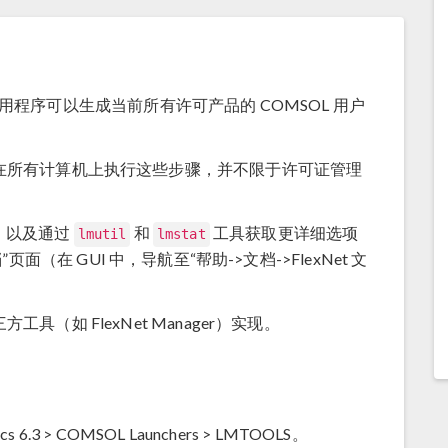
可证实用程序可以生成当前所有许可产品的 COMSOL 用户
。
在所有计算机上执行这些步骤，并不限于许可证管理
息，以及通过
和
工具获取更详细选项
lmutil
lmstat
档”页面（在 GUI 中，导航至“帮助->文档->FlexNet 文
（如 FlexNet Manager）实现。
s 6.3 > COMSOL Launchers > LMTOOLS。