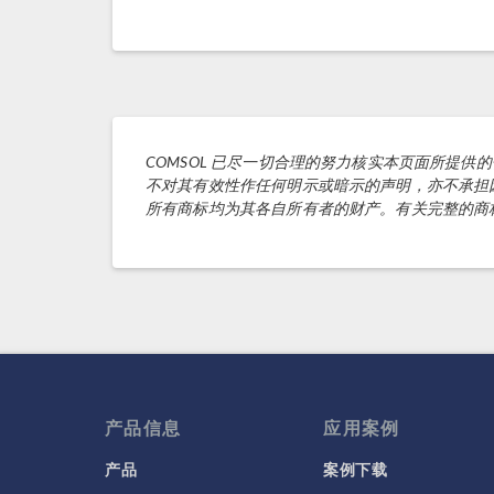
COMSOL 已尽一切合理的努力核实本页面所提供
不对其有效性作任何明示或暗示的声明，亦不承担
所有商标均为其各自所有者的财产。有关完整的商
产品信息
应用案例
产品
案例下载