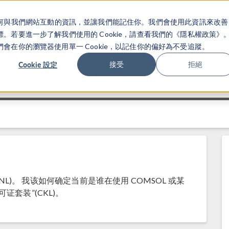
關於你如何與我們網站互動的資訊，並讓我們能記住你。我們會使用此資訊來改善
产品
行业应用
若要進一步了解我們使用的 Cookie，請查看我們的《隱私權政策》
在你的瀏覽器使用單一 Cookie，以記住你的偏好為不受追蹤。
Cookie 設定
接受
拒絕
网络浮动许可证的用户？
FNL)。 我该如何确定当前是谁在使用 COMSOL 或某
套装”(CKL)。