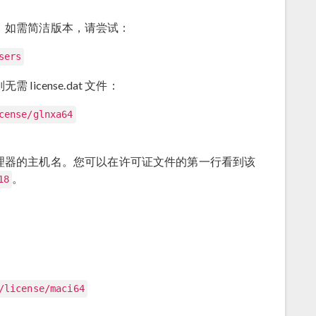
。如需简洁版本，请尝试：
sers
icense.dat 文件：
cense/glnxa64
许可证管理器的主机名。您可以在许可证文件的第一行看到该
。
18
/license/maci64