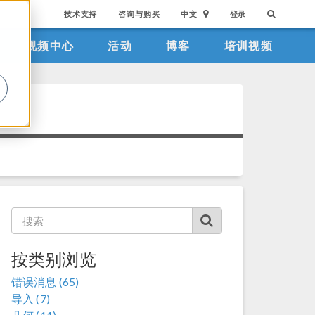
技术支持
咨询与购买
中文
登录
视频中心
活动
博客
培训视频
。
按类别浏览
错误消息 (65)
导入 (7)