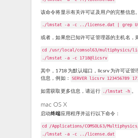
该命令将显示有关许可证及用户的完整信息
./lmstat -a -c ../license.dat | grep U
或者，如果您已知许可证管理器的主机名，则无需 l
cd /usr/local/comsol63/multiphysics/li
./lmstat -a -c 1718@licsrv
其中，1718 为默认端口，licsrv 为
信息，例如：
SERVER licsrv 123456789 17
如需获取更多信息，请运行
。
./lmstat -h
mac OS X
启动
终端
应用程序并运行以下命令：
cd /Applications/COMSOL63/Multiphysics
./lmstat -a -c ../license.dat