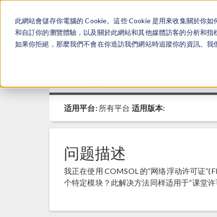
此網站會儲存你電腦的 Cookie。這些 Cookie 是用來收集
和自訂你的瀏覽體驗，以及關於此網站和其他媒體訪客的分析和指標。
如果你拒絕，那麼我們不會在你造訪我們網站時追蹤你的資訊。我們會
如何查看当前正在使用
适用平台:
所有平台
适用版本:
问题描述
我正在使用 COMSOL 的“网络浮动许可证”(
个特定模块？此解决方法同样适用于“课堂许可证