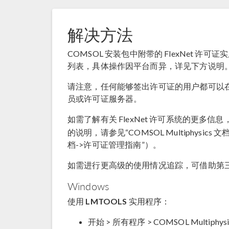
解决方法
COMSOL 安装包中附带的 FlexNet 许
列表，具体操作因平台而异，详见下方说明
请注意，任何能够签出许可证的用户都可以
员或许可证服务器。
如需了解有关 FlexNet 许可系统的更多信
的说明，请参见“COMSOL Multiphysics 文
档->许可证管理指南”）。
如需进行更高级的使用情况追踪，可借助第三方工具
Windows
使用
LMTOOLS
实用程序：
开始 > 所有程序 > COMSOL Multiphysic