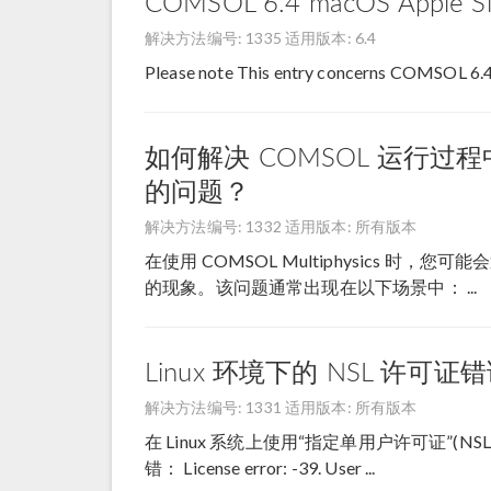
COMSOL 6.4 macOS Apple Sil
解决方法编号: 1335
适用版本: 6.4
Please note This entry concerns COMSOL 6.4
如何解决 COMSOL 运行过程中
的问题？
解决方法编号: 1332
适用版本: 所有版本
在使用 COMSOL Multiphysics 时，您
的现象。该问题通常出现在以下场景中： ...
Linux 环境下的 NSL 许可证错
解决方法编号: 1331
适用版本: 所有版本
在 Linux 系统上使用“指定单用户许可证”(N
错： License error: -39. User ...