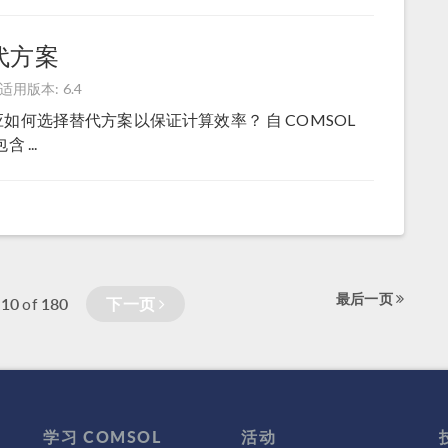
代方案
适用版本: 6.4
应如何选择替代方案以保证计算效率？ 自 COMSOL
 ...
最后一页
–10
180
下一页
of
学习 COMSOL
活动