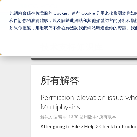
此網站會儲存你電腦的 Cookie。這些 Cookie 是用來收集
和自訂你的瀏覽體驗，以及關於此網站和其他媒體訪客的分析和指標。
如果你拒絕，那麼我們不會在你造訪我們網站時追蹤你的資訊。我們會
技术支持知识库
所有解答
Permission elevation issue w
Multiphysics
解决方法编号: 1338
适用版本: 所有版本
After going to File > Help > Check for Product