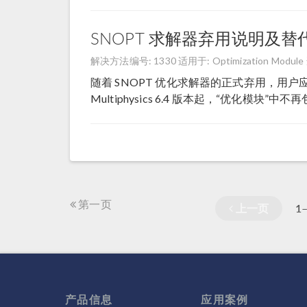
SNOPT 求解器弃用说明及替
解决方法编号: 1330
适用于: Optimization Module
随着 SNOPT 优化求解器的正式弃用，用户
Multiphysics 6.4 版本起，“优化模块”中不再包含
第一页
上一页
1
产品信息
应用案例