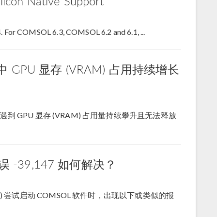
icon Native Support
. For COMSOL 6.3, COMSOL 6.2 and 6.1, ...
 GPU 显存 (VRAM) 占用持续增长
可能会遇到 GPU 显存 (VRAM) 占用量持续攀升且无法释放
误 -39,147 如何解决？
SL) 尝试启动 COMSOL 软件时，出现以下或类似的报