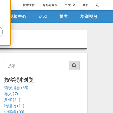
技术支持
咨询与购买
中文
登录
视频中心
活动
博客
培训视频
。
按类别浏览
错误消息 (65)
导入 (7)
几何 (11)
物理场 (11)
求解器 (38)