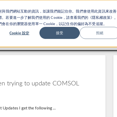
關於你如何與我們網站互動的資訊，並讓我們能記住你。我們會使用此資訊來改善
产品
行业应用
若要進一步了解我們使用的 Cookie，請查看我們的《隱私權政策》
在你的瀏覽器使用單一 Cookie，以記住你的偏好為不受追蹤。
Cookie 設定
接受
拒絕
hen trying to update COMSOL
 Updates I get the following ...