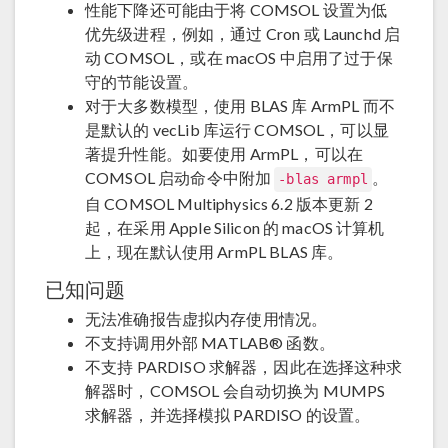
性能下降还可能由于将 COMSOL 设置为低
优先级进程，例如，通过 Cron 或 Launchd 启
动 COMSOL，或在 macOS 中启用了过于保
守的节能设置。
对于大多数模型，使用 BLAS 库 ArmPL 而不
是默认的 vecLib 库运行 COMSOL，可以显
著提升性能。如要使用 ArmPL，可以在
COMSOL 启动命令中附加
。
-blas armpl
自 COMSOL Multiphysics 6.2 版本更新 2
起，在采用 Apple Silicon 的 macOS 计算机
上，现在默认使用 ArmPL BLAS 库。
已知问题
无法准确报告虚拟内存使用情况。
不支持调用外部 MATLAB® 函数。
不支持 PARDISO 求解器，因此在选择这种求
解器时，COMSOL 会自动切换为 MUMPS
求解器，并选择模拟 PARDISO 的设置。