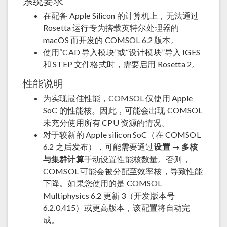
系统要求
在配备 Apple Silicon 的计算机上，无法通过
Rosetta 运行专为搭载英特尔处理器的
macOS 而开发的 COMSOL 6.2 版本。
使用“CAD 导入模块”或“设计模块”导入 IGES
和 STEP 文件格式时，需要启用 Rosetta 2。
性能说明
为实现最佳性能，COMSOL 仅使用 Apple
SoC 的性能核。因此，可能会出现 COMSOL
未充分使用所有 CPU 资源的情况。
对于较新的 Apple silicon SoC（在 COMSOL
6.2 之后发布），可能需要通过
设置 → 多核
与集群计算
手动设置性能核数量。否则，
COMSOL 可能会被分配至效率核，导致性能
下降。如果您使用的是 COMSOL
Multiphysics 6.2 更新 3（开发版本号
6.2.0.415）或更高版本，该配置将自动完
成。