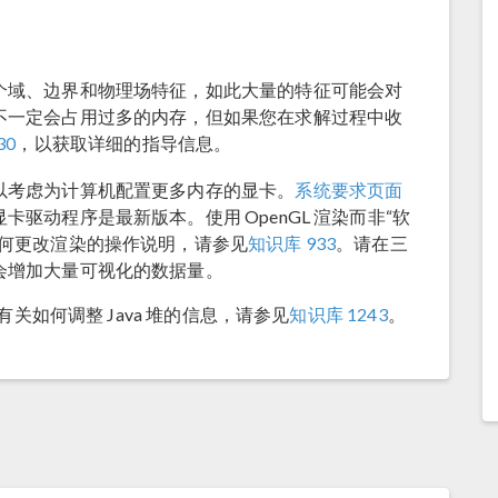
个域、边界和物理场特征，如此大量的特征可能会对
不一定会占用过多的内存，但如果您在求解过程中收
30
，以获取详细的指导信息。
以考虑为计算机配置更多内存的显卡。
系统要求页面
驱动程序是最新版本。使用 OpenGL 渲染而非“软
如何更改渲染的操作说明，请参见
知识库 933
。请在三
会增加大量可视化的数据量。
有关如何调整 Java 堆的信息，请参见
知识库 1243
。