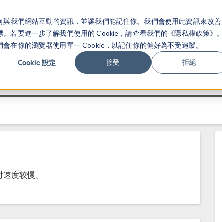
關於你如何與我們網站互動的資訊，並讓我們能記住你。我們會使用此資訊來改善
产品
行业应用
若要進一步了解我們使用的 Cookie，請查看我們的《隱私權政策》
在你的瀏覽器使用單一 Cookie，以記住你的偏好為不受追蹤。
Cookie 設定
接受
拒絕
时速度较慢。