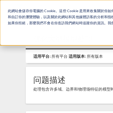
此網站會儲存你電腦的 Cookie。這些 Cookie 是用來收集
和自訂你的瀏覽體驗，以及關於此網站和其他媒體訪客的分析和指標。
如果你拒絕，那麼我們不會在你造訪我們網站時追蹤你的資訊。我們會
优化大型模型处理
适用平台:
所有平台
适用版本:
所有版本
问题描述
处理包含许多域、边界和物理场特征的模型