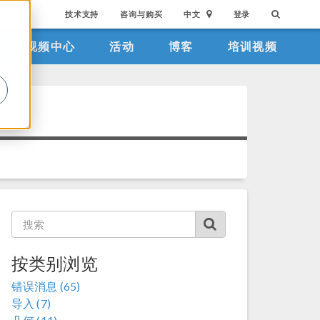
技术支持
咨询与购买
中文
登录
视频中心
活动
博客
培训视频
。
按类别浏览
错误消息 (65)
导入 (7)