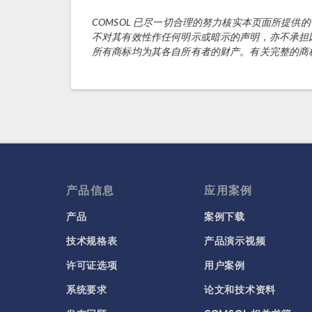
COMSOL 已尽一切合理的努力核实本页面所提供
不对其有效性作任何明示或暗示的声明，亦不承担
所有商标均为其各自所有者的财产。有关完整的商
产品信息
应用案例
产品
案例下载
技术规格表
产品演示视频
许可证选项
用户案例
系统要求
论文和技术资料