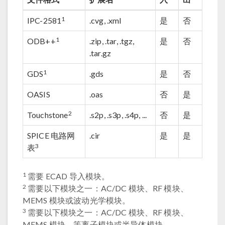
1
IPC-2581
.cvg, .xml
是
否
1
ODB++
.zip, .tar, .tgz,
是
否
.tar.gz
1
GDS
.gds
是
否
OASIS
.oas
否
是
2
Touchstone
.s2p, .s3p, .s4p, ...
否
是
SPICE 电路网
.cir
是
是
3
表
1
需要 ECAD 导入模块。
2
需要以下模块之一：AC/DC 模块、RF 模块、
MEMS 模块或波动光学模块。
3
需要以下模块之一：AC/DC 模块、RF 模块、
MEMS 模块、等离子模块或半导体模块。