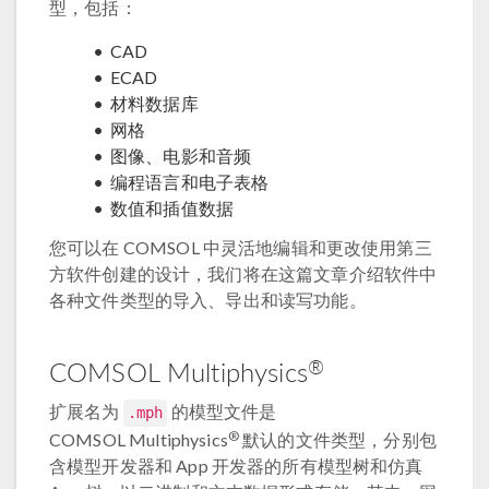
型，包括：
CAD
ECAD
材料数据库
网格
图像、电影和音频
编程语言和电子表格
数值和插值数据
您可以在 COMSOL 中灵活地编辑和更改使用第三
方软件创建的设计，我们将在这篇文章介绍软件中
各种文件类型的导入、导出和读写功能。
®
COMSOL Multiphysics
扩展名为
的模型文件是
.mph
®
COMSOL Multiphysics
默认的文件类型，分别包
含模型开发器和 App 开发器的所有模型树和仿真