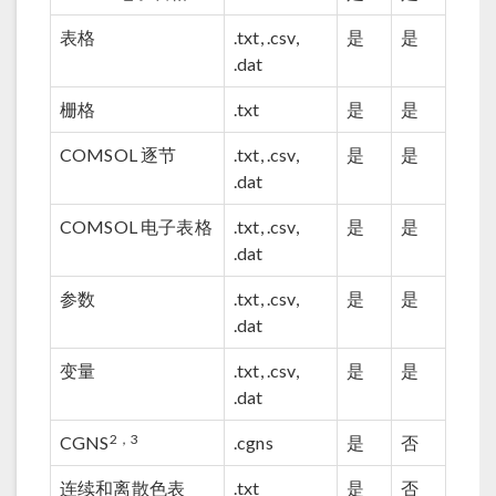
表格
.txt, .csv,
是
是
.dat
栅格
.txt
是
是
COMSOL 逐节
.txt, .csv,
是
是
.dat
COMSOL 电子表格
.txt, .csv,
是
是
.dat
参数
.txt, .csv,
是
是
.dat
变量
.txt, .csv,
是
是
.dat
2，3
CGNS
.cgns
是
否
连续和离散色表
.txt
是
否