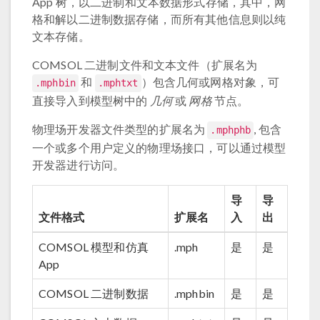
App 树，以二进制和文本数据形式存储，其中，网
格和解以二进制数据存储，而所有其他信息则以纯
文本存储。
COMSOL 二进制文件和文本文件（扩展名为
和
）包含几何或网格对象，可
.mphbin
.mphtxt
直接导入到模型树中的
几何
或
网格
节点。
物理场开发器文件类型的扩展名为
, 包含
.mphphb
一个或多个用户定义的物理场接口，可以通过模型
开发器进行访问。
导
导
文件格式
扩展名
入
出
COMSOL 模型和仿真
.mph
是
是
App
COMSOL 二进制数据
.mphbin
是
是