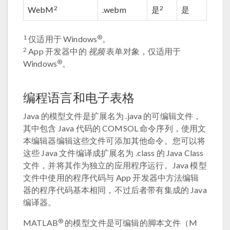
2
2
WebM
.webm
是
是
1
®
仅适用于 Windows
。
2
App 开发器中的
视频
表单对象，仅适用于
®
Windows
。
编程语言和电子表格
Java 的模型文件是扩展名为 .java 的可编辑文件，
其中包含 Java 代码的 COMSOL 命令序列，使用文
本编辑器编辑这些文件可添加其他命令。您可以将
这些 Java 文件编译成扩展名为 .class 的 Java Class
文件，并将其作为独立的应用程序运行。Java 模型
文件中使用的程序代码与 App 开发器中方法编辑
器的程序代码基本相同，不过后者带有集成的 Java
编译器。
®
MATLAB
的模型文件是可编辑的脚本文件（M