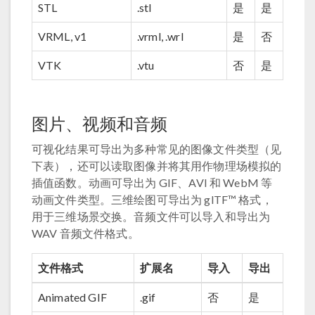
STL
.stl
是
是
VRML, v1
.vrml, .wrl
是
否
VTK
.vtu
否
是
图片、视频和音频
可视化结果可导出为多种常见的图像文件类型（见
下表），还可以读取图像并将其用作物理场模拟的
插值函数。动画可导出为 GIF、AVI 和 WebM 等
动画文件类型。三维绘图可导出为 glTF™ 格式，
用于三维场景交换。音频文件可以导入和导出为
WAV 音频文件格式。
文件格式
扩展名
导入
导出
Animated GIF
.gif
否
是