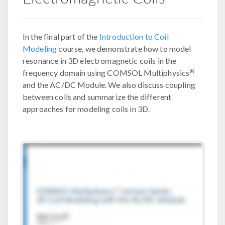
In the final part of the
Introduction to Coil
Modeling
course, we demonstrate how to model
resonance in 3D electromagnetic coils in the
®
frequency domain using COMSOL Multiphysics
and the AC/DC Module. We also discuss coupling
between coils and summarize the different
approaches for modeling coils in 3D.