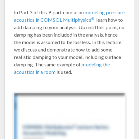
In Part 3 of this 9-part course on
modeling pressure
®
acoustics in COMSOL Multiphysics
, learn how to
add damping to your analysis. Up until this point, no
damping has been included in the analysis, hence
the model is assumed to be lossless. In this lecture,
we discuss and demonstrate how to add some
realistic damping to your model, including surface
damping. The same example of
modeling the
acoustics in a room
is used.