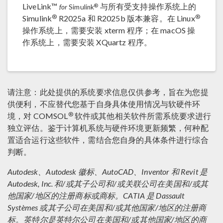
LiveLink™
与所有受支持操作系统上的
®
for
Simulink
®
®
Simulink
R2025a 和 R2025b 版本兼容。在 Linux
操作系统上，需要安装 xterm 程序；在 macOS 操
作系统上，需要安装 XQuartz 程序。
请注意：此处提供的系统要求信息仅供参考，旨在为您提
供便利，不应替代您基于自身具体使用情况与软硬件环
®
境，对 COMSOL
软件或其他相关软件所需系统要求进行
独立评估。鉴于计算机系统与硬件环境更新频繁，何种配
置适合运行这些软件，需结合您自身的具体条件进行综合
判断。
Autodesk、Autodesk 徽标、AutoCAD、Inventor 和 Revit 是
Autodesk, Inc. 和/或其子公司和/或关联公司在美国和/或其
他国家/地区的注册商标或商标。CATIA 是 Dassault
Systèmes 或其子公司在美国和/或其他国家/地区的注册商
标。英特尔是英特尔公司在美国和/或其他国家/地区的商