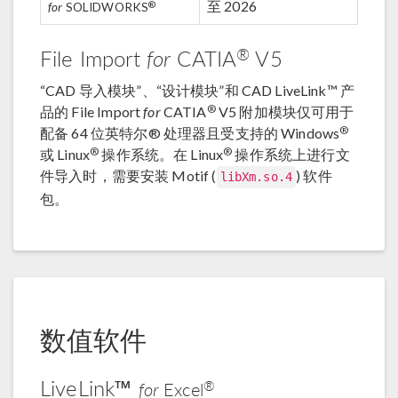
至 2026
®
for
SOLIDWORKS
®
File Import
for
CATIA
V5
“CAD 导入模块”、“设计模块”和 CAD LiveLink™ 产
®
品的 File Import
for
CATIA
V5 附加模块仅可用于
®
配备 64 位英特尔® 处理器且受支持的 Windows
®
®
或 Linux
操作系统。在 Linux
操作系统上进行文
件导入时，需要安装 Motif (
) 软件
libXm.so.4
包。
数值软件
LiveLink™
®
for
Excel