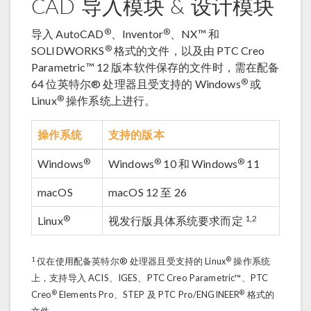
CAD 导入模块 & 设计模块
®
®
导入 AutoCAD
、Inventor
、NX™ 和
®
SOLIDWORKS
格式的文件，以及由 PTC Creo
Parametric™ 12 版本软件保存的文件时，需在配备
®
64 位英特尔® 处理器且受支持的 Windows
或
®
Linux
操作系统上进行。
操作系统
支持的版本
®
®
®
Windows
Windows
10 和 Windows
11
macOS
macOS 12 至 26
®
1,2
Linux
视发行版具体系统要求而定
1
®
仅在使用配备英特尔® 处理器且受支持的 Linux
操作系统
上，支持导入 ACIS、IGES、PTC Creo Parametric™、PTC
®
®
Creo
Elements Pro、STEP 及 PTC Pro/ENGINEER
格式的