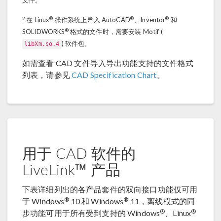
文件。
2
®
®
®
在 Linux
操作系统上导入 AutoCAD
、Inventor
和
®
SOLIDWORKS
格式的文件时，需要安装 Motif (
) 软件包。
libXm.so.4
如需查看 CAD 文件导入导出功能支持的文件格式
列表，请参见
CAD Specification Chart
。
用于 CAD 软件的
LiveLink™ 产品
下表详细列出的各产品套件的双向接口功能仅可用
®
®
于 Windows
10 和 Windows
11，离线模式的同
®
®
步功能可用于所有受到支持的 Windows
、Linux