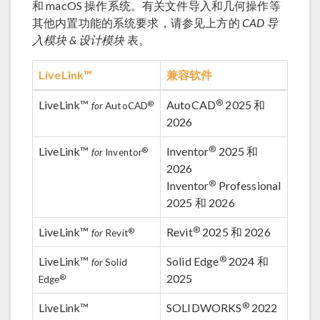
和 macOS 操作系统。有关文件导入和几何操作等
其他内置功能的系统要求，请参见上方的
CAD 导
入模块 & 设计模块
表。
LiveLink™
兼容软件
®
LiveLink™
AutoCAD
2025 和
®
for
AutoCAD
2026
®
LiveLink™
Inventor
2025 和
®
for
Inventor
2026
®
Inventor
Professional
2025 和 2026
®
LiveLink™
Revit
2025 和 2026
®
for
Revit
®
LiveLink™
Solid Edge
2024 和
for
Solid
2025
®
Edge
®
LiveLink™
SOLIDWORKS
2022