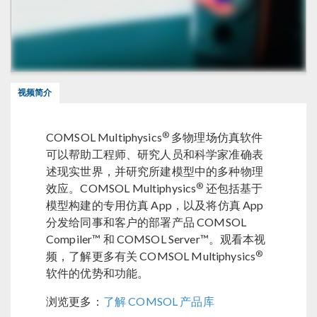
视频简介
®
COMSOL Multiphysics
多物理场仿真软件
可以帮助工程师、研究人员和科学家准确表
述现实世界，并研究所建模型中的多种物理
®
效应。COMSOL Multiphysics
还包括基于
模型构建的专用仿真 App，以及将仿真 App
分发给同事和客户的部署产品 COMSOL
Compiler™ 和 COMSOL Server™。观看本视
®
频，了解更多有关 COMSOL Multiphysics
软件的优势和功能。
浏览更多：
了解 COMSOL 产品库