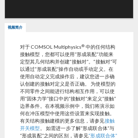
视频简介
®
对于 COMSOL Multiphysics
中的任何结构
接触模型，您都可以使用“形成装配”功能来
定型其几何结构并创建“接触对”。“接触对”可
以通过“形成装配”操作自动或手动定义。在
使用自动定义完成操作后，建议您进一步确
认创建的接触对定义是否正确。 为使模型的
不同零件之间能进行结构相互作用，可以使
用“固体力学”接口中的“接触对”来定义“接触”
边界条件。在本视频示例中，我们将演示如
何在冲压模型中使用这些设置来实现接触。
有关结构接触建模的更多信息，请参见
接触
开关模型
。 如需进一步了解“形成联合体”与
“形成装配”之间的区别，请参见
“形成联合体”