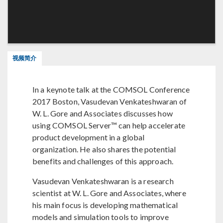
视频简介
In a keynote talk at the COMSOL Conference
2017 Boston, Vasudevan Venkateshwaran of
W. L. Gore and Associates discusses how
using COMSOL Server™ can help accelerate
product development in a global
organization. He also shares the potential
benefits and challenges of this approach.
Vasudevan Venkateshwaran is a research
scientist at W. L. Gore and Associates, where
his main focus is developing mathematical
models and simulation tools to improve