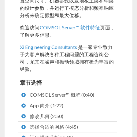
置空间尺寸、机器参数以及地板主梁和辅梁
的设计参数，并运行了模态分析和频率响应
分析来确定振型和最大位移。
欢迎访问
COMSOL Server™ 软件特征
页面，
了解更多信息。
Xi Engineering Consultants
是一家专业致力
于为客户解决各种工程问题的工程咨询公
司，尤其在噪声和振动领域拥有极为丰富的
经验。
章节选择
COMSOL Server™ 概览 (0:40)
App 简介 (1:22)
修改几何 (2:50)
选择合适的网格 (4:45)