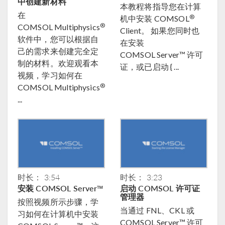
中创建新材料
本教程将指导您在计算
在
®
机中安装 COMSOL
®
COMSOL Multiphysics
Client。 如果您同时也
软件中，您可以根据自
在安装
己的需求来创建完全定
COMSOL Server™ 许可
制的材料。欢迎观看本
证，或已启动 { ...
视频，学习如何在
®
COMSOL Multiphysics
...
时长： 3:54
时长： 3:23
安装 COMSOL Server™
启动 COMSOL 许可证
管理器
按照视频所示步骤，学
当通过 FNL、CKL 或
习如何在计算机中安装
COMSOL Server™ 许可