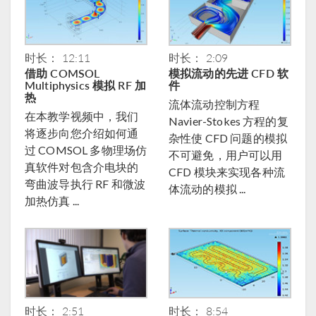
时长： 12:11
时长： 2:09
借助 COMSOL
模拟流动的先进 CFD 软
Multiphysics 模拟 RF 加
件
热
流体流动控制方程
在本教学视频中，我们
Navier-Stokes 方程的复
将逐步向您介绍如何通
杂性使 CFD 问题的模拟
过 COMSOL 多物理场仿
不可避免，用户可以用
真软件对包含介电块的
CFD 模块来实现各种流
弯曲波导执行 RF 和微波
体流动的模拟 ...
加热仿真 ...
时长： 2:51
时长： 8:54