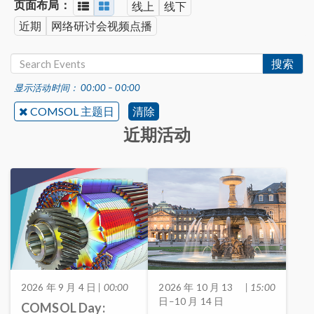
页面布局：
线上
线下
近期
网络研讨会视频点播
搜索
显示活动时间： 00:00 – 00:00
COMSOL 主题日
清除
近期活动
2026 年 9 月 4 日
| 00:00
2026 年 10 月 13
| 15:00
日–10 月 14 日
COMSOL Day: