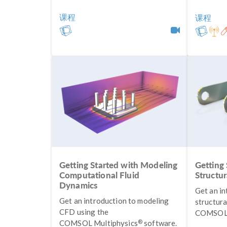
课程
课程
Getting Started with Modeling
Getting
Computational Fluid
Structu
Dynamics
Get an in
Get an introduction to modeling
structura
CFD using the
COMSOL 
®
COMSOL Multiphysics
software.