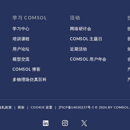
学习 COMSOL
活动
学习中心
网络研讨会
培训课程
COMSOL 主题日
用户论坛
近期活动
模型交流
COMSOL 用户年会
COMSOL 博客
多物理场仿真百科
隐私政策
|
商标
|
COOKIE 设置
|
沪ICP备14030237号-1
© 2026 BY COMSO