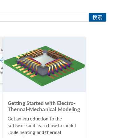
搜索
Getting Started with Electro-
Thermal-Mechanical Modeling
Get an introduction to the
software and learn how to model
Joule heating and thermal