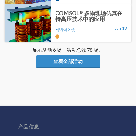
®
COMSOL
多物理场仿真在
特高压技术中的应用
Jun 18
网络研讨会
显示活动 6 场，活动总数 78 场。
查看全部活动
产品信息