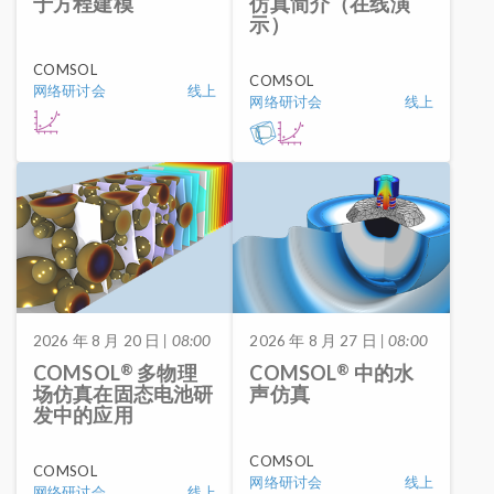
于方程建模
仿真简介（在线演
示）
COMSOL
COMSOL
网络研讨会
线上
网络研讨会
线上
2026 年 8 月 20 日
| 08:00
2026 年 8 月 27 日
| 08:00
®
®
COMSOL
多物理
COMSOL
中的水
场仿真在固态电池研
声仿真
发中的应用
COMSOL
COMSOL
网络研讨会
线上
网络研讨会
线上