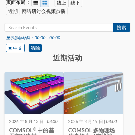
页面布局：
线上
线下
近期
网络研讨会视频点播
搜索
显示活动时间： 00:00 – 00:00
中文
清除
近期活动
2026 年 8 月 13 日
| 08:00
2026 年 8 月 19 日
| 08:00
®
COMSOL
中的基
COMSOL 多物理场