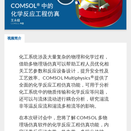
视频简介
化工系统涉及大量复杂的物理和化学过程，
借助多物理场仿真可以帮助工程人员优化相
关工艺参数和反应设备设计，提升安全性及
®
工艺效率。COMSOL Multiphysics
提供了
全面的化学反应工程仿真功能，可用于分析
化工系统中的物质传输和化学反应等问题，
还可以与流体流动进行耦合分析，研究湍流
非等温反应流和湍流多相流等的影响。
在本次研讨会中，您将了解 COMSOL 多物
理场仿真软件的化学反应工程仿真功能，内