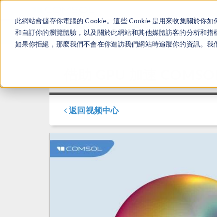
此網站會儲存你電腦的 Cookie。這些 Cookie 是用來收集
和自訂你的瀏覽體驗，以及關於此網站和其他媒體訪客的分析和指標。
如果你拒絕，那麼我們不會在你造訪我們網站時追蹤你的資訊。我們會
借助 GPU 加速 COMSOL 
返回视频中心