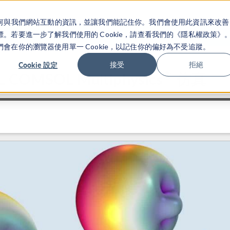
關於你如何與我們網站互動的資訊，並讓我們能記住你。我們會使用此資訊來改善
产品
行业应用
若要進一步了解我們使用的 Cookie，請查看我們的《隱私權政策》
在你的瀏覽器使用單一 Cookie，以記住你的偏好為不受追蹤。
Cookie 設定
接受
拒絕
®
COMSOL Multiphysics
仿真