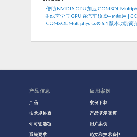
借助 NVIDIA GPU 加速 COMSOL Multiph
射线声学与 GPU 在汽车领域中的应用 | CO
COMSOL Multiphysics® 6.4 版本功能简
产品信息
应用案例
产品
案例下载
技术规格表
产品演示视频
许可证选项
用户案例
系统要求
论文和技术资料