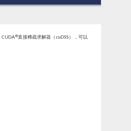
1x
®
 CUDA
直接稀疏求解器（cuDSS），可以