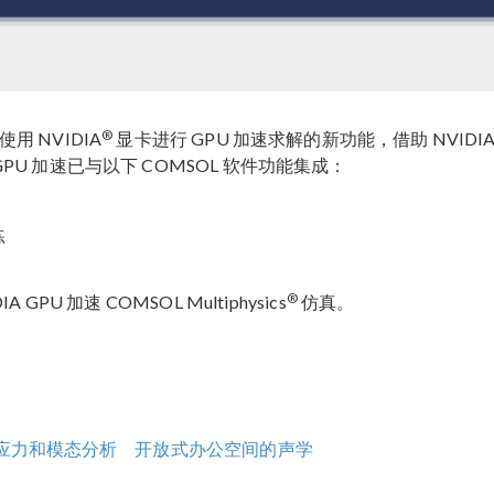
®
用 NVIDIA
显卡进行 GPU 加速求解的新功能，借助 NVIDIA
 加速已与以下 COMSOL 软件功能集成：
练
®
U 加速 COMSOL Multiphysics
仿真。
应力和模态分析
开放式办公空间的声学