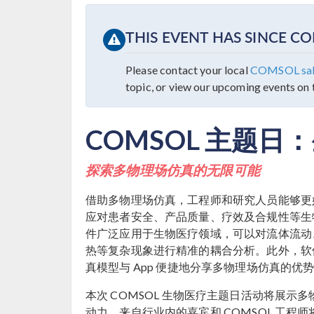
THIS EVENT HAS SINCE 
Please contact your local
COMSOL sale
topic, or view our upcoming events on
COMSOL 主题日
探索多物理场仿真的无限可能
借助多物理场仿真，工程师和研究人员能够更
应对患者安全、产品质量、疗效及合规性等生物医疗领
件广泛应用于生物医疗领域，可以对流体流动
热等复杂现象进行精准的耦合分析。此外，软件
真模型与 App 便捷地分享多物理场仿真的
本次 COMSOL 生物医疗主题日活动将展
动力，来自行业内的嘉宾和 COMSOL 工