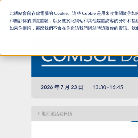
此網站會儲存你電腦的 Cookie。這些 Cookie 是用來收集
和自訂你的瀏覽體驗，以及關於此網站和其他媒體訪客的分析和指標。
如果你拒絕，那麼我們不會在你造訪我們網站時追蹤你的資訊。我們會
13:30–16:45
2026 年 7 月 23 日
返回至活动日历