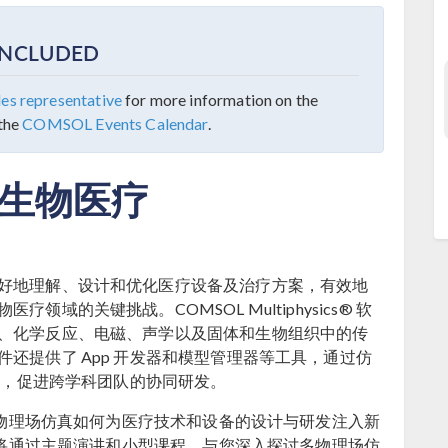
CONCLUDED
s representative
for more information on the
 the
COMSOL Events Calendar
.
：生物医疗
好地理解、设计和优化医疗设备及治疗方案，有效地
域的关键挑战。COMSOL Multiphysics® 软
、化学反应、电磁、声学以及固体和生物组织中的传
还提供了 App 开发器和模型管理器等工具，通过仿
优势，促进跨学科团队的协同研发。
示多物理场仿真如何为医疗技术和设备的设计与研发注入新
程师将通过主题演讲和小型课程，与您深入探讨多物理场仿