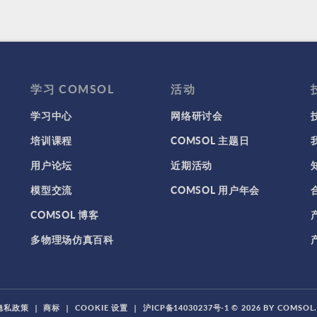
学习 COMSOL
活动
学习中心
网络研讨会
培训课程
COMSOL 主题日
用户论坛
近期活动
模型交流
COMSOL 用户年会
COMSOL 博客
多物理场仿真百科
隐私政策
|
商标
|
COOKIE 设置
|
沪ICP备14030237号-1
© 2026 BY COMSO