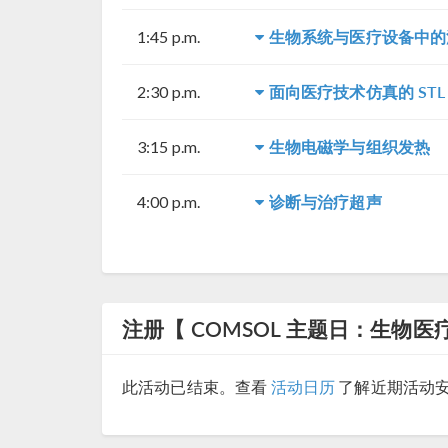
生物系统与医疗设备中的
1:45 p.m.
面向医疗技术仿真的 STL 
2:30 p.m.
生物电磁学与组织发热
3:15 p.m.
诊断与治疗超声
4:00 p.m.
注册【 COMSOL 主题日：生物医疗
此活动已结束。查看
活动日历
了解近期活动