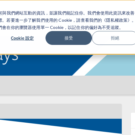
關於你如何與我們網站互動的資訊，並讓我們能記住你。我們會使用此資訊來改善
产品
行业应用
若要進一步了解我們使用的 Cookie，請查看我們的《隱私權政策》
在你的瀏覽器使用單一 Cookie，以記住你的偏好為不受追蹤。
Cookie 設定
接受
拒絕