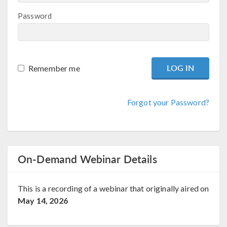
Password
Remember me
Forgot your Password?
On-Demand Webinar Details
This is a recording of a webinar that originally aired on
May 14, 2026