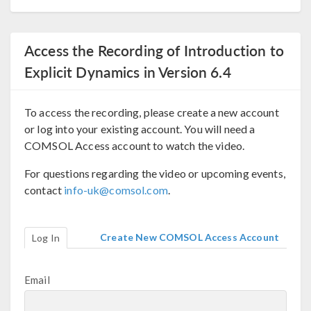
Access the Recording of Introduction to
Explicit Dynamics in Version 6.4
To access the recording, please create a new account
or log into your existing account. You will need a
COMSOL Access account to watch the video.
For questions regarding the video or upcoming events,
contact
info-uk@comsol.com
.
Create New COMSOL Access Account
Log In
Email