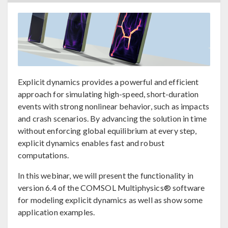
Explicit dynamics provides a powerful and efficient
approach for simulating high-speed, short-duration
events with strong nonlinear behavior, such as impacts
and crash scenarios. By advancing the solution in time
without enforcing global equilibrium at every step,
explicit dynamics enables fast and robust
computations.
In this webinar, we will present the functionality in
version 6.4 of the COMSOL Multiphysics® software
for modeling explicit dynamics as well as show some
application examples.