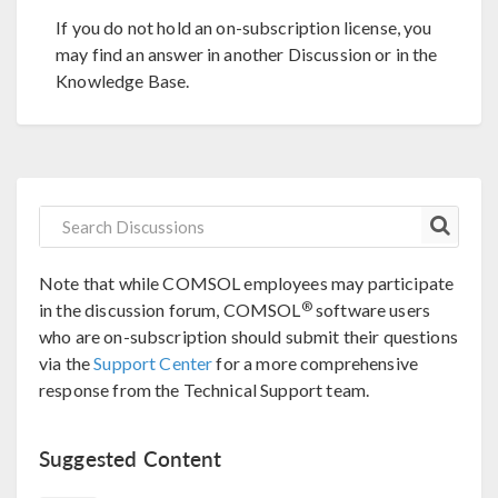
If you do not hold an on-subscription license, you
may find an answer in another Discussion or in the
Knowledge Base.
Note that while COMSOL employees may participate
®
in the discussion forum, COMSOL
software users
who are on-subscription should submit their questions
via the
Support Center
for a more comprehensive
response from the Technical Support team.
Suggested Content