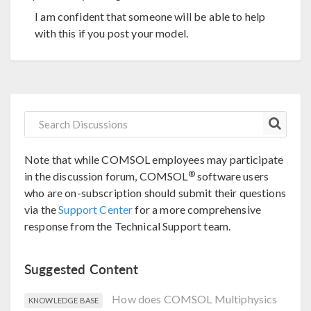
I am confident that someone will be able to help
with this if you post your model.
Note that while COMSOL employees may participate
®
in the discussion forum, COMSOL
software users
who are on-subscription should submit their questions
via the
Support Center
for a more comprehensive
response from the Technical Support team.
Suggested Content
How does COMSOL Multiphysics
KNOWLEDGE BASE